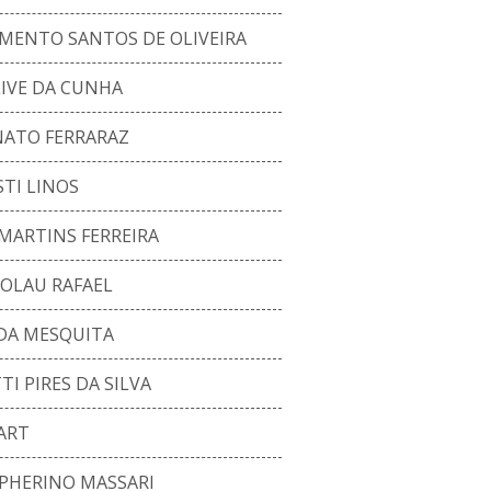
IMENTO SANTOS DE OLIVEIRA
LIVE DA CUNHA
NATO FERRARAZ
TI LINOS
MARTINS FERREIRA
COLAU RAFAEL
IDA MESQUITA
I PIRES DA SILVA
ART
PHERINO MASSARI