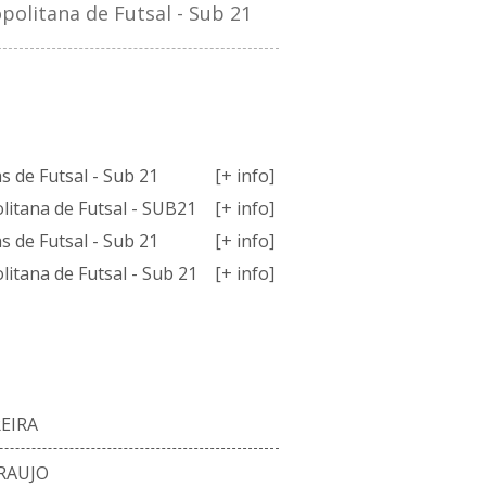
olitana de Futsal - Sub 21
MPETIÇÕES
 de Futsal - Sub 21
[+ info]
litana de Futsal - SUB21
[+ info]
 de Futsal - Sub 21
[+ info]
itana de Futsal - Sub 21
[+ info]
ENCO ATUAL
EIRA
RAUJO