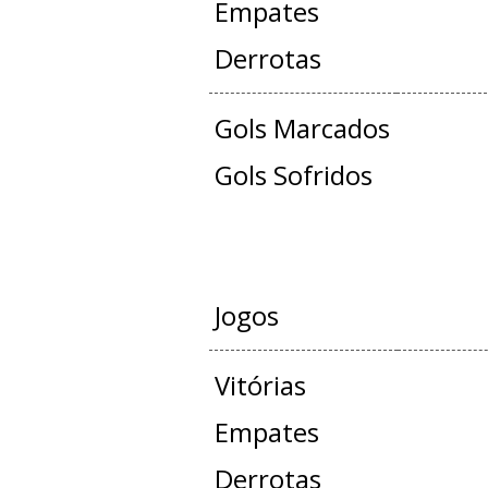
Empates
Derrotas
Gols Marcados
Gols Sofridos
AMISTOS
Jogos
Vitórias
Empates
Derrotas