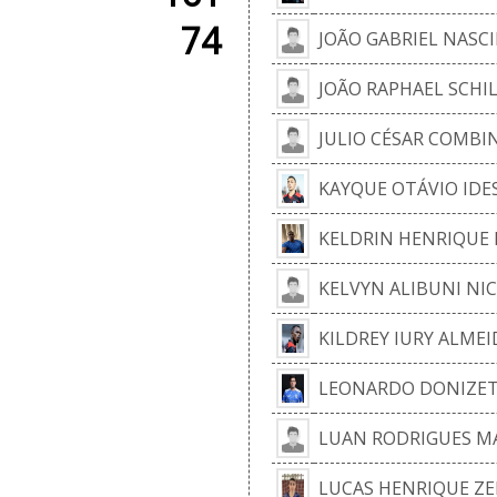
74
JOÃO GABRIEL NASC
JOÃO RAPHAEL SCHI
JULIO CÉSAR COMBI
KAYQUE OTÁVIO IDES
KELDRIN HENRIQUE 
KELVYN ALIBUNI NI
KILDREY IURY ALME
LEONARDO DONIZETT
LUAN RODRIGUES M
LUCAS HENRIQUE ZE