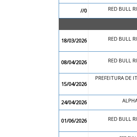
RED BULL R
//0
RED BULL R
18/03/2026
RED BULL R
08/04/2026
PREFEITURA DE I
15/04/2026
ALPH
24/04/2026
RED BULL R
01/06/2026