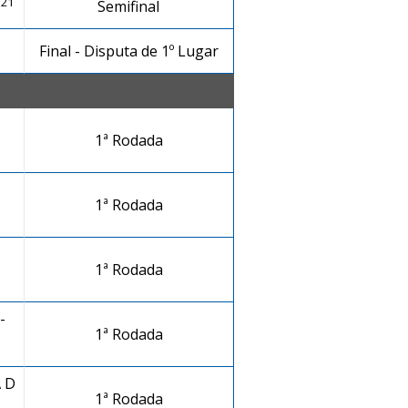
 21
Semifinal
Final - Disputa de 1º Lugar
1ª Rodada
1ª Rodada
1ª Rodada
-
1ª Rodada
 D
1ª Rodada