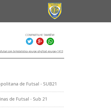
COMPARTILHE TAMBÉM!
utsal.com.br/estatistica_equipe.php?cod_equipe=1413
TITULOS
olitana de Futsal - SUB21
as de Futsal - Sub 21