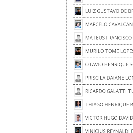
LUIZ GUSTAVO DE BR
MARCELO CAVALCAN
MATEUS FRANCISCO 
MURILO TOME LOPE
OTAVIO HENRIQUE S
PRISCILA DAIANE LO
RICARDO GALATTI T
THIAGO HENRIQUE B
VICTOR HUGO DAVI
VINICIUS REYNALDI 