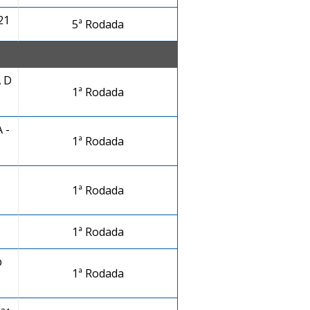
21
5ª Rodada
 D
1ª Rodada
 -
1ª Rodada
1ª Rodada
1ª Rodada
b
1ª Rodada