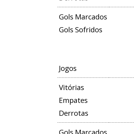
Gols Marcados
Gols Sofridos
JOGOS OFICIAIS +
Jogos
Vitórias
Empates
Derrotas
Gols Marcados