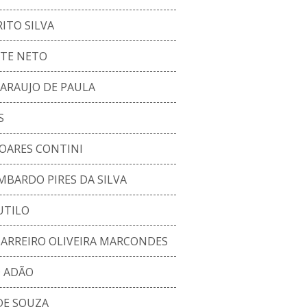
ITO SILVA
TE NETO
ARAUJO DE PAULA
S
OARES CONTINI
MBARDO PIRES DA SILVA
UTILO
ARREIRO OLIVEIRA MARCONDES
D ADÃO
DE SOUZA