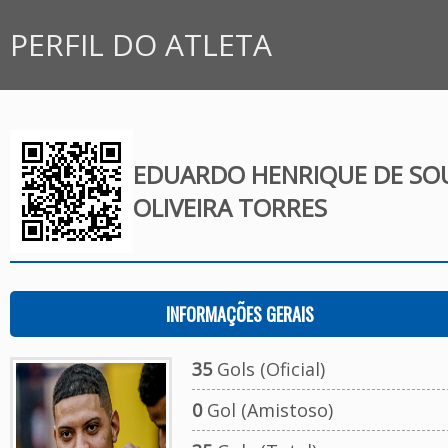
PERFIL DO ATLETA
EDUARDO HENRIQUE DE SO
OLIVEIRA TORRES
INFORMAÇÕES GERAIS
35
Gols (Oficial)
0
Gol (Amistoso)