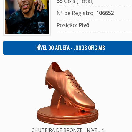
35
Gols (Total)
Nº de Registro:
106652
Posição:
Pivô
NÍVEL DO ATLETA - JOGOS OFICIAIS
CHUTEIRA DE BRONZE - NíVEL 4