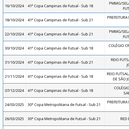
PMMG/SEL
16/10/2024
41ª Copa Campinas de Futsal - Sub 18
FUT
PREFEITURA 
18/10/2024
41ª Copa Campinas de Futsal - Sub 21
PMMG/SEL
22/10/2024
41ª Copa Campinas de Futsal - Sub 21
FUT
COLÉGIO CR
30/10/2024
41ª Copa Campinas de Futsal - Sub 18
REIO FUTS
31/10/2024
41ª Copa Campinas de Futsal - Sub 21
J
REIO FUTSAL
21/11/2024
41ª Copa Campinas de Futsal - Sub 18
DE SÃO J
COLÉGIO
07/12/2024
41ª Copa Campinas de Futsal - Sub 18
SA
PREFEITURA 
24/03/2025
30° Copa Metropolitana de Futsal - Sub 21
26/03/2025
30° Copa Metropolitana de Futsal - Sub 21
RED 