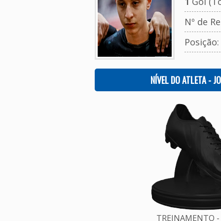
1
Gol (To
Nº de Re
Posição
NÍVEL DO ATLETA - J
TREINAMENTO - 