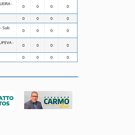
EIRA -
0
0
0
0
0
0
0
0
- Sub
0
0
0
0
UPEVA -
0
0
0
0
0
0
0
0