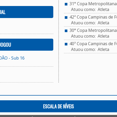
31° Copa Metropolitana 
Atuou como: Atleta
UAL
42ª Copa Campinas de Fu
Atuou como: Atleta
30° Copa Metropolitana d
Atuou como: Atleta
40ª Copa Campinas de Fu
 JOGOU
Atuou como: Atleta
OÃO - Sub 16
ESCALA DE NÍVEIS