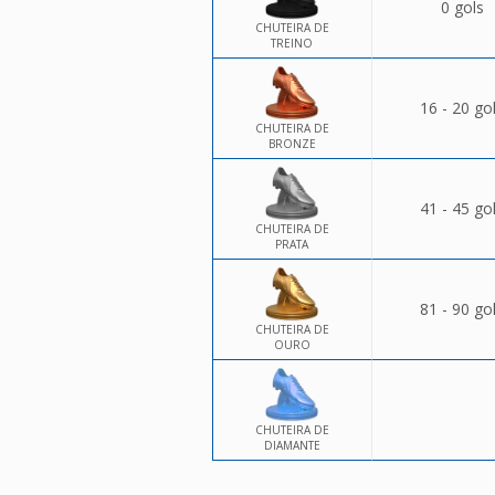
0 gols
CHUTEIRA DE
TREINO
16 - 20 go
CHUTEIRA DE
BRONZE
41 - 45 go
CHUTEIRA DE
PRATA
81 - 90 go
CHUTEIRA DE
OURO
CHUTEIRA DE
DIAMANTE