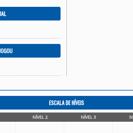
UAL
 JOGOU
ESCALA DE NÍVEIS
NÍVEL 2
NÍVEL 3
N