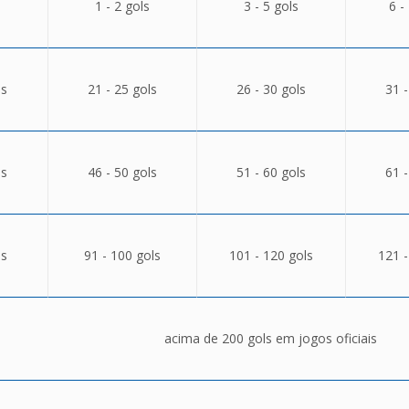
1 - 2 gols
3 - 5 gols
6 -
ls
21 - 25 gols
26 - 30 gols
31 -
ls
46 - 50 gols
51 - 60 gols
61 -
ls
91 - 100 gols
101 - 120 gols
121 -
acima de 200 gols em jogos oficiais