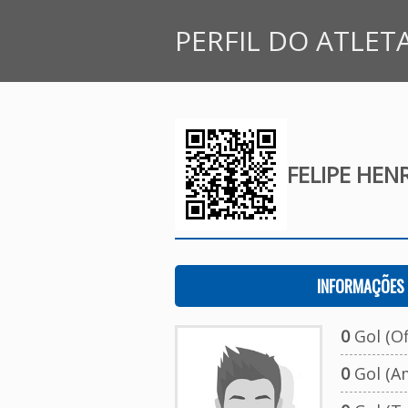
PERFIL DO ATLET
FELIPE HEN
INFORMAÇÕES 
0
Gol (Ofi
0
Gol (A