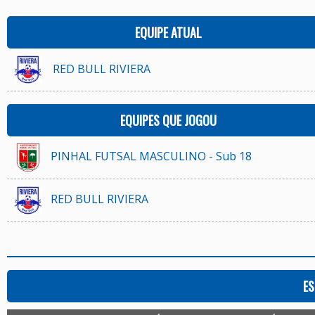
EQUIPE ATUAL
RED BULL RIVIERA
EQUIPES QUE JOGOU
PINHAL FUTSAL MASCULINO - Sub 18
RED BULL RIVIERA
ES