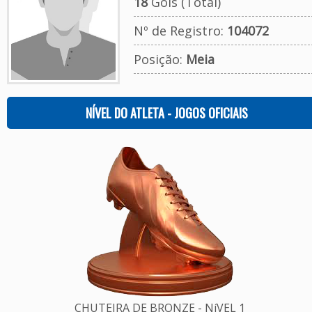
18
Gols (Total)
Nº de Registro:
104072
Posição:
Meia
NÍVEL DO ATLETA - JOGOS OFICIAIS
CHUTEIRA DE BRONZE - NíVEL 1