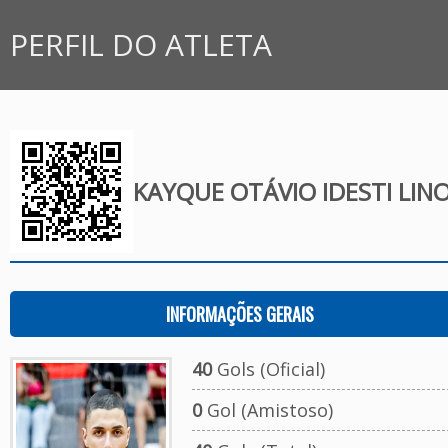
PERFIL DO ATLETA
KAYQUE OTÁVIO IDESTI LIN
INFORMAÇÕES GERAIS
40
Gols (Oficial)
0
Gol (Amistoso)