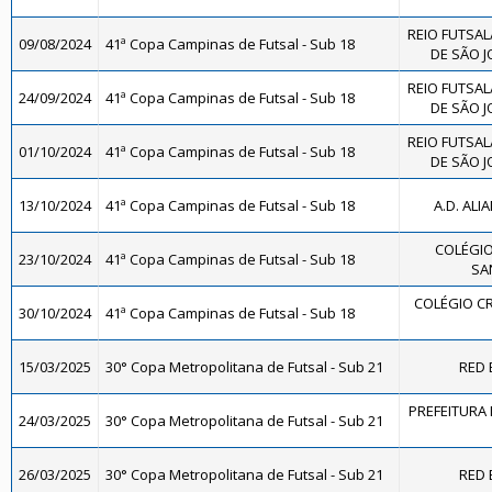
REIO FUTSAL
09/08/2024
41ª Copa Campinas de Futsal - Sub 18
DE SÃO J
REIO FUTSAL
24/09/2024
41ª Copa Campinas de Futsal - Sub 18
DE SÃO J
REIO FUTSAL
01/10/2024
41ª Copa Campinas de Futsal - Sub 18
DE SÃO J
13/10/2024
41ª Copa Campinas de Futsal - Sub 18
A.D. ALI
COLÉGIO
23/10/2024
41ª Copa Campinas de Futsal - Sub 18
SA
COLÉGIO CR
30/10/2024
41ª Copa Campinas de Futsal - Sub 18
15/03/2025
30° Copa Metropolitana de Futsal - Sub 21
RED 
PREFEITURA 
24/03/2025
30° Copa Metropolitana de Futsal - Sub 21
26/03/2025
30° Copa Metropolitana de Futsal - Sub 21
RED 