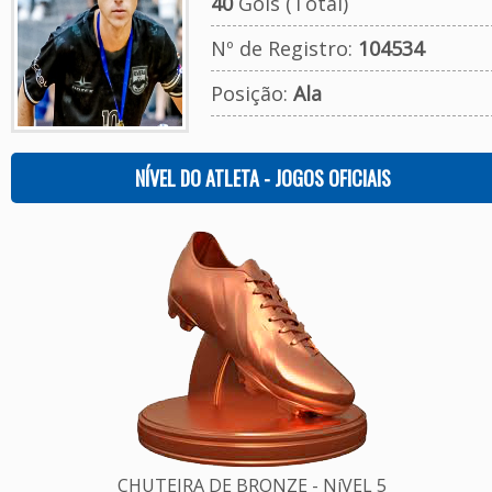
40
Gols (Total)
Nº de Registro:
104534
Posição:
Ala
NÍVEL DO ATLETA - JOGOS OFICIAIS
CHUTEIRA DE BRONZE - NíVEL 5