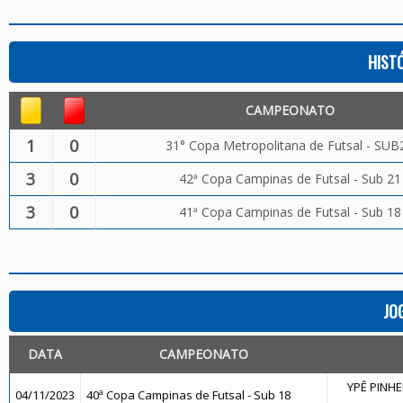
HIST
CAMPEONATO
1
0
31° Copa Metropolitana de Futsal - SUB
3
0
42ª Copa Campinas de Futsal - Sub 21
3
0
41ª Copa Campinas de Futsal - Sub 18
JO
DATA
CAMPEONATO
YPÊ PINHEI
04/11/2023
40ª Copa Campinas de Futsal - Sub 18