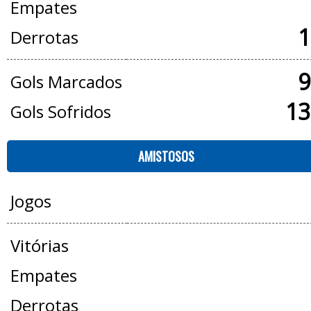
Empates
1
Derrotas
9
Gols Marcados
13
Gols Sofridos
AMISTOSOS
Jogos
Vitórias
Empates
Derrotas