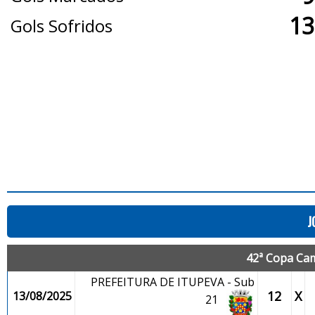
13
Gols Sofridos
J
42ª Copa Cam
PREFEITURA DE ITUPEVA - Sub
12
X
13/08/2025
21