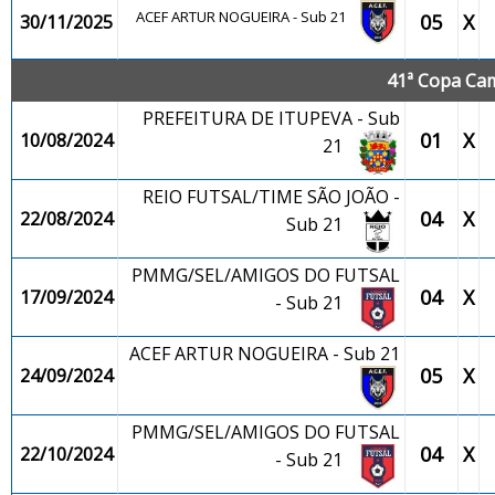
ACEF ARTUR NOGUEIRA - Sub 21
05
X
30/11/2025
41ª Copa Cam
PREFEITURA DE ITUPEVA - Sub
01
X
10/08/2024
21
REIO FUTSAL/TIME SÃO JOÃO -
04
X
22/08/2024
Sub 21
PMMG/SEL/AMIGOS DO FUTSAL
04
X
17/09/2024
- Sub 21
ACEF ARTUR NOGUEIRA - Sub 21
05
X
24/09/2024
PMMG/SEL/AMIGOS DO FUTSAL
04
X
22/10/2024
- Sub 21