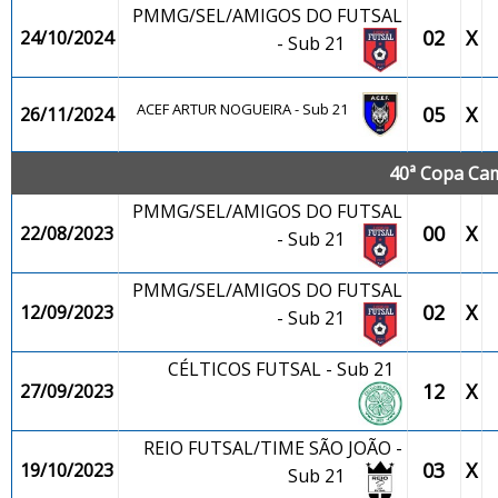
PMMG/SEL/AMIGOS DO FUTSAL
02
X
24/10/2024
- Sub 21
ACEF ARTUR NOGUEIRA - Sub 21
05
X
26/11/2024
40ª Copa Cam
PMMG/SEL/AMIGOS DO FUTSAL
00
X
22/08/2023
- Sub 21
PMMG/SEL/AMIGOS DO FUTSAL
02
X
12/09/2023
- Sub 21
CÉLTICOS FUTSAL - Sub 21
12
X
27/09/2023
REIO FUTSAL/TIME SÃO JOÃO -
03
X
19/10/2023
Sub 21