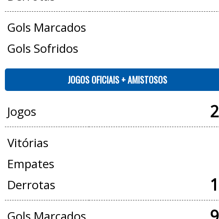
Gols Marcados
Gols Sofridos
JOGOS OFICIAIS + AMISTOSOS
2
Jogos
Vitórias
Empates
1
Derrotas
9
Gols Marcados