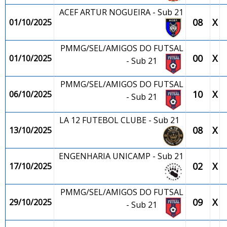
ACEF ARTUR NOGUEIRA - Sub 21
08
X
01/10/2025
PMMG/SEL/AMIGOS DO FUTSAL
00
X
01/10/2025
- Sub 21
PMMG/SEL/AMIGOS DO FUTSAL
10
X
06/10/2025
- Sub 21
LA 12 FUTEBOL CLUBE - Sub 21
08
X
13/10/2025
ENGENHARIA UNICAMP - Sub 21
02
X
17/10/2025
PMMG/SEL/AMIGOS DO FUTSAL
09
X
29/10/2025
- Sub 21