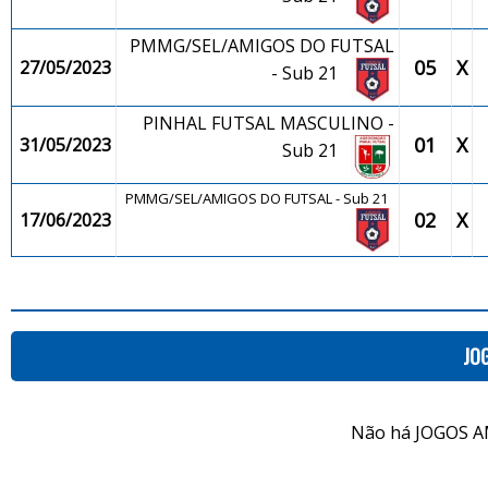
PMMG/SEL/AMIGOS DO FUTSAL
05
X
27/05/2023
- Sub 21
PINHAL FUTSAL MASCULINO -
01
X
31/05/2023
Sub 21
PMMG/SEL/AMIGOS DO FUTSAL - Sub 21
02
X
17/06/2023
JO
Não há JOGOS A