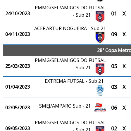
PMMG/SEL/AMIGOS DO FUTSAL
01
X
24/10/2023
- Sub 21
ACEF ARTUR NOGUEIRA - Sub 21
09
X
04/11/2023
28ª Copa Metrop
PMMG/SEL/AMIGOS DO FUTSAL
05
X
25/03/2023
- Sub 21
EXTREMA FUTSAL - Sub 21
03
X
01/04/2023
SMEJ/AMPARO Sub - 21
06
X
02/05/2023
PMMG/SEL/AMIGOS DO FUTSAL
02
X
09/05/2023
- Sub 21