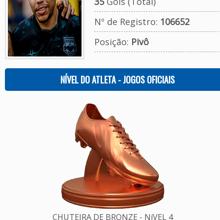
35
Gols (Total)
Nº de Registro:
106652
Posição:
Pivô
NÍVEL DO ATLETA - JOGOS OFICIAIS
CHUTEIRA DE BRONZE - NíVEL 4