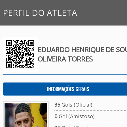
PERFIL DO ATLETA
EDUARDO HENRIQUE DE SO
OLIVEIRA TORRES
INFORMAÇÕES GERAIS
35
Gols (Oficial)
0
Gol (Amistoso)