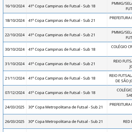
PMMG/SEL
16/10/2024
41ª Copa Campinas de Futsal - Sub 18
FUT
PREFEITURA 
18/10/2024
41ª Copa Campinas de Futsal - Sub 21
PMMG/SEL
22/10/2024
41ª Copa Campinas de Futsal - Sub 21
FUT
COLÉGIO CR
30/10/2024
41ª Copa Campinas de Futsal - Sub 18
REIO FUTS
31/10/2024
41ª Copa Campinas de Futsal - Sub 21
J
REIO FUTSAL
21/11/2024
41ª Copa Campinas de Futsal - Sub 18
DE SÃO J
COLÉGIO
07/12/2024
41ª Copa Campinas de Futsal - Sub 18
SA
PREFEITURA 
24/03/2025
30° Copa Metropolitana de Futsal - Sub 21
26/03/2025
30° Copa Metropolitana de Futsal - Sub 21
RED 