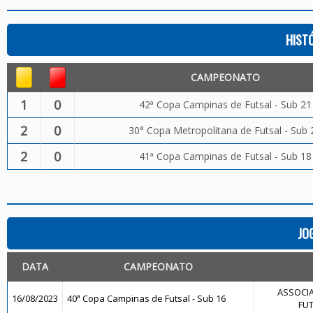
HIST
CAMPEONATO
1
0
42ª Copa Campinas de Futsal - Sub 21
2
0
30° Copa Metropolitana de Futsal - Sub 
2
0
41ª Copa Campinas de Futsal - Sub 18
JO
DATA
CAMPEONATO
ASSOCIA
16/08/2023
40ª Copa Campinas de Futsal - Sub 16
FUT