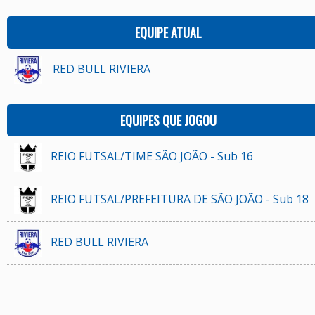
EQUIPE ATUAL
RED BULL RIVIERA
EQUIPES QUE JOGOU
REIO FUTSAL/TIME SÃO JOÃO - Sub 16
REIO FUTSAL/PREFEITURA DE SÃO JOÃO - Sub 18
RED BULL RIVIERA