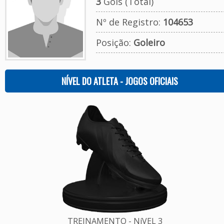
3
Gols (Total)
Nº de Registro:
104653
Posição:
Goleiro
NÍVEL DO ATLETA - JOGOS OFICIAIS
TREINAMENTO - NíVEL 3