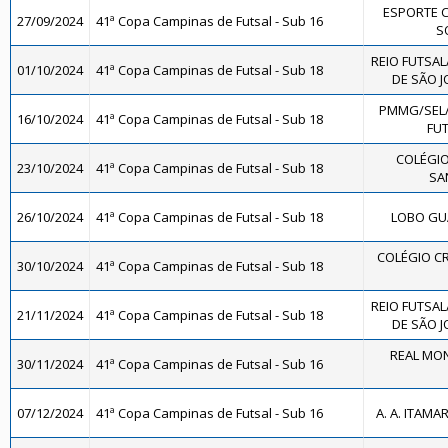
ESPORTE 
27/09/2024
41ª Copa Campinas de Futsal - Sub 16
SO
REIO FUTSAL
01/10/2024
41ª Copa Campinas de Futsal - Sub 18
DE SÃO J
PMMG/SEL
16/10/2024
41ª Copa Campinas de Futsal - Sub 18
FUT
COLÉGIO
23/10/2024
41ª Copa Campinas de Futsal - Sub 18
SA
26/10/2024
41ª Copa Campinas de Futsal - Sub 18
LOBO GUA
COLÉGIO CR
30/10/2024
41ª Copa Campinas de Futsal - Sub 18
REIO FUTSAL
21/11/2024
41ª Copa Campinas de Futsal - Sub 18
DE SÃO J
REAL MON
30/11/2024
41ª Copa Campinas de Futsal - Sub 16
07/12/2024
41ª Copa Campinas de Futsal - Sub 16
A. A. ITAMA