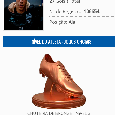
27
Gols (Total)
Nº de Registro:
106654
Posição:
Ala
NÍVEL DO ATLETA - JOGOS OFICIAIS
CHUTEIRA DE BRONZE - NíVEL 3