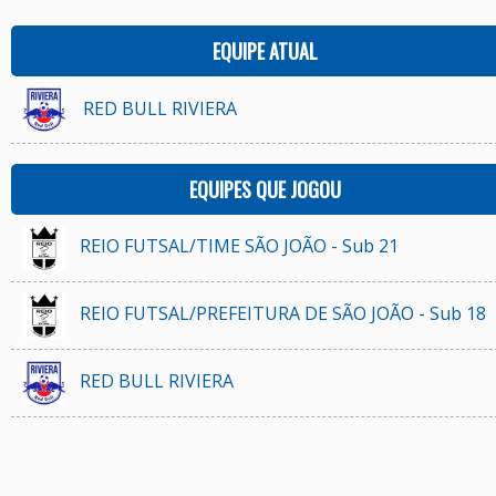
EQUIPE ATUAL
RED BULL RIVIERA
EQUIPES QUE JOGOU
REIO FUTSAL/TIME SÃO JOÃO - Sub 21
REIO FUTSAL/PREFEITURA DE SÃO JOÃO - Sub 18
RED BULL RIVIERA