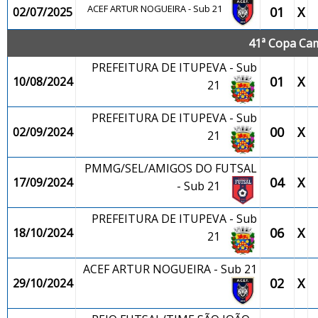
ACEF ARTUR NOGUEIRA - Sub 21
01
X
02/07/2025
41ª Copa Cam
PREFEITURA DE ITUPEVA - Sub
01
X
10/08/2024
21
PREFEITURA DE ITUPEVA - Sub
00
X
02/09/2024
21
PMMG/SEL/AMIGOS DO FUTSAL
04
X
17/09/2024
- Sub 21
PREFEITURA DE ITUPEVA - Sub
06
X
18/10/2024
21
ACEF ARTUR NOGUEIRA - Sub 21
02
X
29/10/2024