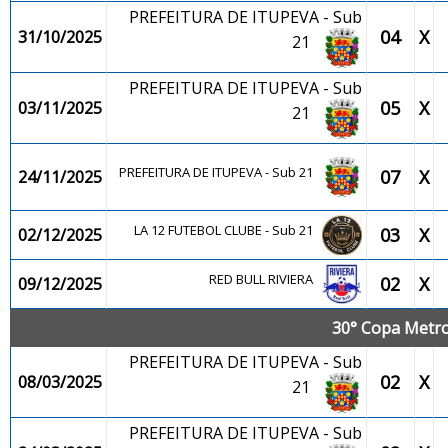
PREFEITURA DE ITUPEVA - Sub
04
X
31/10/2025
21
PREFEITURA DE ITUPEVA - Sub
05
X
03/11/2025
21
PREFEITURA DE ITUPEVA - Sub 21
07
X
24/11/2025
LA 12 FUTEBOL CLUBE - Sub 21
03
X
02/12/2025
RED BULL RIVIERA
02
X
09/12/2025
30° Copa Metrop
PREFEITURA DE ITUPEVA - Sub
02
X
08/03/2025
21
PREFEITURA DE ITUPEVA - Sub