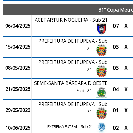
31° Copa Metro
ACEF ARTUR NOGUEIRA - Sub 21
07
X
06/04/2026
PREFEITURA DE ITUPEVA - Sub
03
X
15/04/2026
21
PREFEITURA DE ITUPEVA - Sub
03
X
08/05/2026
21
SEME/SANTA BÁRBARA D OESTE
04
X
21/05/2026
- Sub 21
PREFEITURA DE ITUPEVA - Sub
01
X
29/05/2026
21
EXTREMA FUTSAL - Sub 21
02
X
10/06/2026