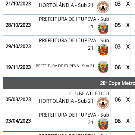
03
X
21/10/2023
HORTOLÂNDIA - Sub 21
PREFEITURA DE ITUPEVA - Sub
05
X
28/10/2023
21
PREFEITURA DE ITUPEVA - Sub
03
X
29/10/2023
21
PREFEITURA DE ITUPEVA - Sub 21
06
X
19/11/2023
28ª Copa Metrop
CLUBE ATLÉTICO
06
X
05/03/2023
HORTOLÂNDIA - Sub 21
PREFEITURA DE ITUPEVA - Sub
06
X
03/04/2023
21