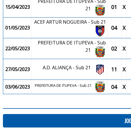
PREFEITURA DE ITUPEVA - Sub
01
X
15/04/2023
21
ACEF ARTUR NOGUEIRA - Sub 21
04
X
01/05/2023
PREFEITURA DE ITUPEVA - Sub
02
X
22/05/2023
21
A.D. ALIANÇA - Sub 21
11
X
27/05/2023
PREFEITURA DE ITUPEVA - Sub 21
04
X
03/06/2023
JO