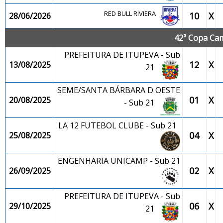
RED BULL RIVIERA
10
X
28/06/2026
42ª Copa Cam
PREFEITURA DE ITUPEVA - Sub
12
X
13/08/2025
21
SEME/SANTA BÁRBARA D OESTE
01
X
20/08/2025
- Sub 21
LA 12 FUTEBOL CLUBE - Sub 21
04
X
25/08/2025
ENGENHARIA UNICAMP - Sub 21
02
X
26/09/2025
PREFEITURA DE ITUPEVA - Sub
06
X
29/10/2025
21