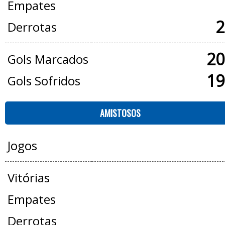
Empates
2
Derrotas
20
Gols Marcados
19
Gols Sofridos
AMISTOSOS
Jogos
Vitórias
Empates
Derrotas