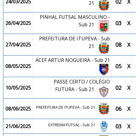
02
X
24/03/2025
21
PINHAL FUTSAL MASCULINO -
03
X
26/04/2025
Sub 21
PREFEITURA DE ITUPEVA - Sub
08
X
27/04/2025
21
ACEF ARTUR NOGUEIRA - Sub 21
05
X
08/05/2025
PASSE CERTO / COLÉGIO
02
X
10/05/2025
FUTURA - Sub 21
PREFEITURA DE ITUPEVA - Sub 21
06
X
08/06/2025
EXTREMA FUTSAL - Sub 21
03
X
21/06/2025