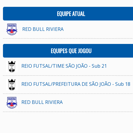
EQUIPE ATUAL
RED BULL RIVIERA
EQUIPES QUE JOGOU
REIO FUTSAL/TIME SÃO JOÃO - Sub 21
REIO FUTSAL/PREFEITURA DE SÃO JOÃO - Sub 18
RED BULL RIVIERA