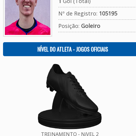
1
Gol (Total)
Nº de Registro:
105195
Posição:
Goleiro
NÍVEL DO ATLETA - JOGOS OFICIAIS
TREINAMENTO - NíVEL 2