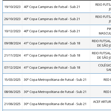
REIO FUTS
19/10/2023
40ª Copa Campinas de Futsal - Sub 21
J
REIO FUTS
26/10/2023
40ª Copa Campinas de Futsal - Sub 21
J
PI
10/12/2023
40ª Copa Campinas de Futsal - Sub 21
MASCULI
REIO FUTSAL
09/08/2024
41ª Copa Campinas de Futsal - Sub 18
DE SÃO J
REIO FUTSAL
21/11/2024
41ª Copa Campinas de Futsal - Sub 18
DE SÃO J
COLÉGIO
07/12/2024
41ª Copa Campinas de Futsal - Sub 18
SA
15/03/2025
30° Copa Metropolitana de Futsal - Sub 21
RED 
08/06/2025
30° Copa Metropolitana de Futsal - Sub 21
RED 
ACEF ARTUR
21/06/2025
30° Copa Metropolitana de Futsal - Sub 21