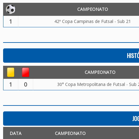
CAMPEONATO
1
42ª Copa Campinas de Futsal - Sub 21
HIST
CAMPEONATO
1
0
30° Copa Metropolitana de Futsal - Sub 
JO
DATA
CAMPEONATO