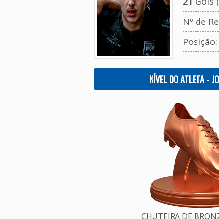
21
Gols (
Nº de Re
Posição
NÍVEL DO ATLETA - J
CHUTEIRA DE BRONZE