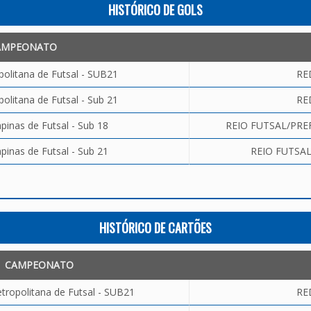
HISTÓRICO DE GOLS
AMPEONATO
olitana de Futsal - SUB21
RE
olitana de Futsal - Sub 21
RE
inas de Futsal - Sub 18
REIO FUTSAL/PREF
inas de Futsal - Sub 21
REIO FUTSAL
HISTÓRICO DE CARTÕES
CAMPEONATO
tropolitana de Futsal - SUB21
RE