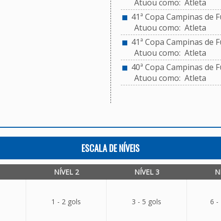
Atuou como: Atleta
41ª Copa Campinas de Fu
Atuou como: Atleta
41ª Copa Campinas de Fu
Atuou como: Atleta
40ª Copa Campinas de Fu
Atuou como: Atleta
ESCALA DE NÍVEIS
NÍVEL 2
NÍVEL 3
N
1 - 2 gols
3 - 5 gols
6 -