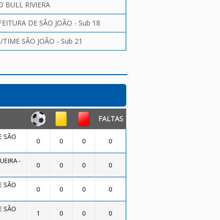
D BULL RIVIERA
EITURA DE SÃO JOÃO - Sub 18
/TIME SÃO JOÃO - Sub 21
FALTAS
E SÃO
0
0
0
0
EIRA -
0
0
0
0
E SÃO
0
0
0
0
E SÃO
1
0
0
0