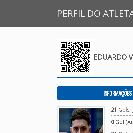
PERFIL DO ATLET
EDUARDO V
INFORMAÇÕES 
21
Gols (
0
Gol (A