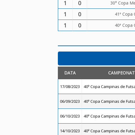
1
0
30° Copa Met
1
0
41ª Copa 
1
0
40ª Copa 
DATA
CAMPEONA
17/08/2023
40ª Copa Campinas de Futsal
06/09/2023
40ª Copa Campinas de Futsal
06/10/2023
40ª Copa Campinas de Futsal
14/10/2023
40ª Copa Campinas de Futsal