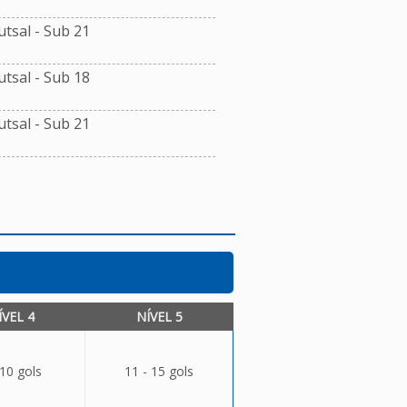
tsal - Sub 21
tsal - Sub 18
tsal - Sub 21
ÍVEL 4
NÍVEL 5
 10 gols
11 - 15 gols