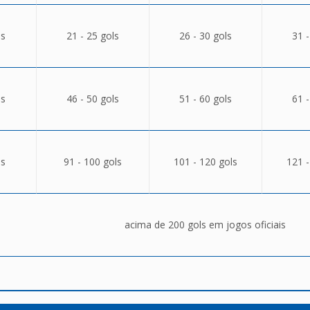
ls
21 - 25 gols
26 - 30 gols
31 -
ls
46 - 50 gols
51 - 60 gols
61 -
ls
91 - 100 gols
101 - 120 gols
121 -
acima de 200 gols em jogos oficiais