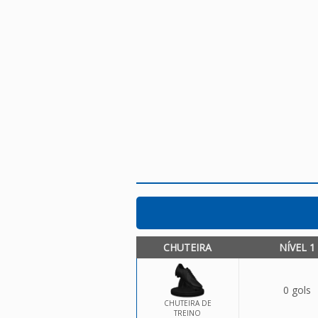
CHUTEIRA
NÍVEL 1
0 gols
CHUTEIRA DE
TREINO