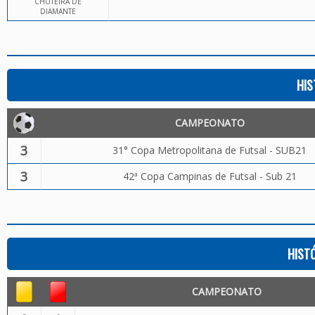
CHUTEIRA DE
DIAMANTE
HIS
CAMPEONATO
3
31° Copa Metropolitana de Futsal - SUB21
3
42ª Copa Campinas de Futsal - Sub 21
HIST
CAMPEONATO