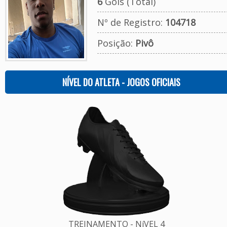
6
Gols (Total)
Nº de Registro:
104718
Posição:
Pivô
NÍVEL DO ATLETA - JOGOS OFICIAIS
TREINAMENTO - NíVEL 4