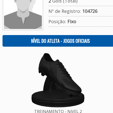
2
Gols (Total)
Nº de Registro:
104726
Posição:
Fixo
NÍVEL DO ATLETA - JOGOS OFICIAIS
TREINAMENTO - NíVEL 2