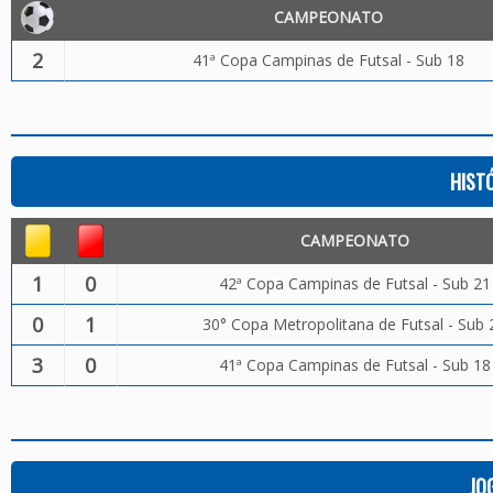
CAMPEONATO
2
41ª Copa Campinas de Futsal - Sub 18
HIST
CAMPEONATO
1
0
42ª Copa Campinas de Futsal - Sub 21
0
1
30° Copa Metropolitana de Futsal - Sub 
3
0
41ª Copa Campinas de Futsal - Sub 18
JO