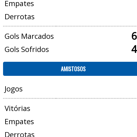
Empates
Derrotas
6
Gols Marcados
4
Gols Sofridos
AMISTOSOS
Jogos
Vitórias
Empates
Derrotas