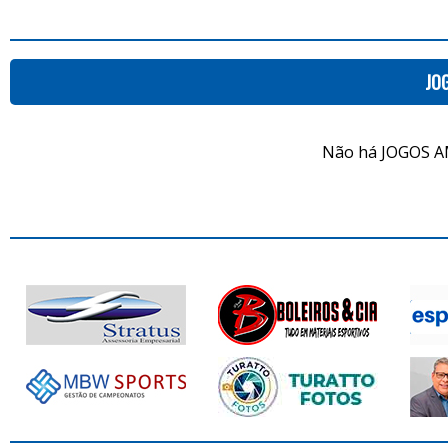
JO
Não há JOGOS A