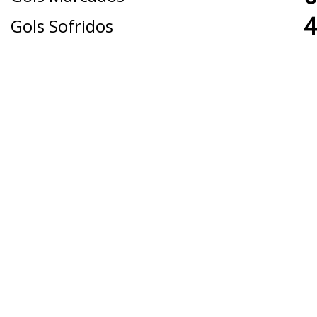
4
Gols Sofridos