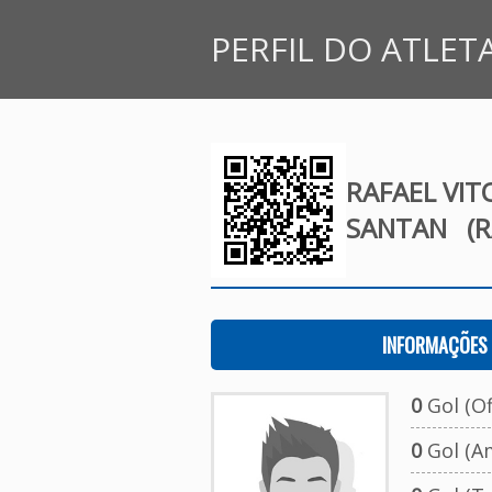
PERFIL DO ATLET
RAFAEL VIT
SANTAN
(R
INFORMAÇÕES 
0
Gol (Ofi
0
Gol (A