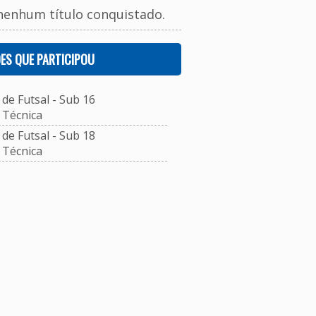
nenhum título conquistado.
ES QUE PARTICIPOU
e Futsal - Sub 16
Técnica
e Futsal - Sub 18
Técnica