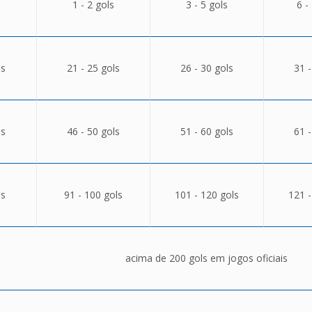
1 - 2 gols
3 - 5 gols
6 -
ls
21 - 25 gols
26 - 30 gols
31 -
ls
46 - 50 gols
51 - 60 gols
61 -
ls
91 - 100 gols
101 - 120 gols
121 -
acima de 200 gols em jogos oficiais