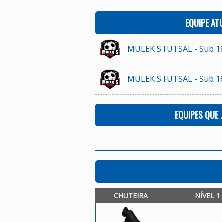
EQUIPE AT
MULEK S FUTSAL - Sub 1
MULEK S FUTSAL - Sub 1
EQUIPES QUE
CHUTEIRA
NÍVEL 1