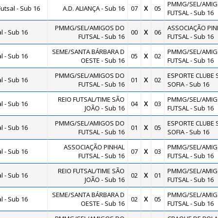
PMMG/SEL/AMIG
utsal - Sub 16
A.D. ALIANÇA - Sub 16
07
X
05
FUTSAL - Sub 16
PMMG/SEL/AMIGOS DO
ASSOCIAÇÃO PIN
 - Sub 16
00
X
06
FUTSAL - Sub 16
FUTSAL - Sub 16
SEME/SANTA BÁRBARA D
PMMG/SEL/AMIG
 - Sub 16
05
X
02
OESTE - Sub 16
FUTSAL - Sub 16
PMMG/SEL/AMIGOS DO
ESPORTE CLUBE 
 - Sub 16
01
X
02
FUTSAL - Sub 16
SOFIA - Sub 16
REIO FUTSAL/TIME SÃO
PMMG/SEL/AMIG
 - Sub 16
04
X
03
JOÃO - Sub 16
FUTSAL - Sub 16
PMMG/SEL/AMIGOS DO
ESPORTE CLUBE 
 - Sub 16
01
X
05
FUTSAL - Sub 16
SOFIA - Sub 16
ASSOCIAÇÃO PINHAL
PMMG/SEL/AMIG
 - Sub 16
07
X
03
FUTSAL - Sub 16
FUTSAL - Sub 16
REIO FUTSAL/TIME SÃO
PMMG/SEL/AMIG
 - Sub 16
02
X
01
JOÃO - Sub 16
FUTSAL - Sub 16
SEME/SANTA BÁRBARA D
PMMG/SEL/AMIG
 - Sub 16
02
X
05
OESTE - Sub 16
FUTSAL - Sub 16