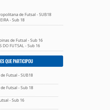
ropolitana de Futsal - SUB18
IRA - Sub 18
inas de Futsal - Sub 16
 DO FUTSAL - Sub 16
ES QUE PARTICIPOU
de Futsal - SUB18
e Futsal - Sub 18
tsal - Sub 16