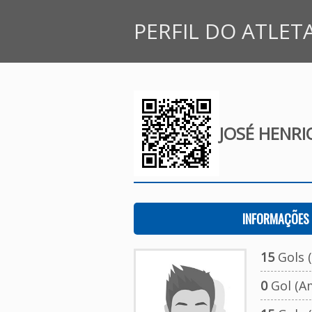
PERFIL DO ATLET
JOSÉ HENRI
INFORMAÇÕES 
15
Gols (
0
Gol (A