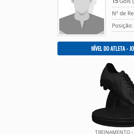
15
Gols (
Nº de Re
Posição
NÍVEL DO ATLETA - J
TREINAMENTO - 