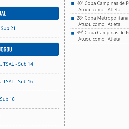
40ª Copa Campinas de Fu
Atuou como: Atleta
UAL
28ª Copa Metropolitana d
Atuou como: Atleta
 Sub 21
39ª Copa Campinas de Fu
Atuou como: Atleta
 JOGOU
TSAL - Sub 14
TSAL - Sub 16
Sub 18
8