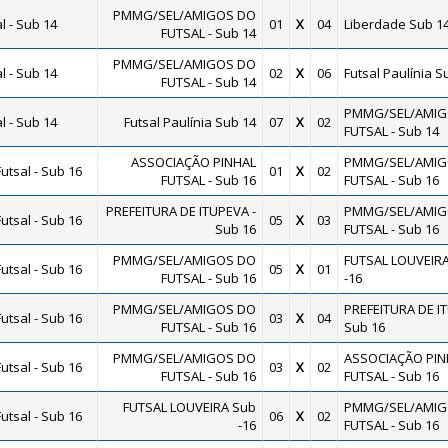
PMMG/SEL/AMIGOS DO
 - Sub 14
01
X
04
Liberdade Sub 1
FUTSAL - Sub 14
PMMG/SEL/AMIGOS DO
 - Sub 14
02
X
06
Futsal Paulínia S
FUTSAL - Sub 14
PMMG/SEL/AMIG
 - Sub 14
Futsal Paulínia Sub 14
07
X
02
FUTSAL - Sub 14
ASSOCIAÇÃO PINHAL
PMMG/SEL/AMIG
utsal - Sub 16
01
X
02
FUTSAL - Sub 16
FUTSAL - Sub 16
PREFEITURA DE ITUPEVA -
PMMG/SEL/AMIG
utsal - Sub 16
05
X
03
Sub 16
FUTSAL - Sub 16
PMMG/SEL/AMIGOS DO
FUTSAL LOUVEIR
utsal - Sub 16
05
X
01
FUTSAL - Sub 16
-16
PMMG/SEL/AMIGOS DO
PREFEITURA DE IT
utsal - Sub 16
03
X
04
FUTSAL - Sub 16
Sub 16
PMMG/SEL/AMIGOS DO
ASSOCIAÇÃO PIN
utsal - Sub 16
03
X
02
FUTSAL - Sub 16
FUTSAL - Sub 16
FUTSAL LOUVEIRA Sub
PMMG/SEL/AMIG
utsal - Sub 16
06
X
02
-16
FUTSAL - Sub 16