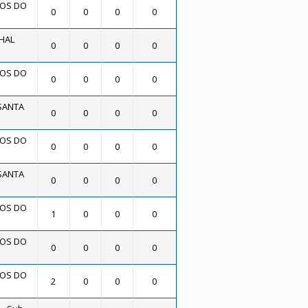
OS DO
0
0
0
0
HAL
0
0
0
0
OS DO
0
0
0
0
SANTA
0
0
0
0
OS DO
0
0
0
0
SANTA
0
0
0
0
OS DO
1
0
0
0
OS DO
0
0
0
0
OS DO
2
0
0
0