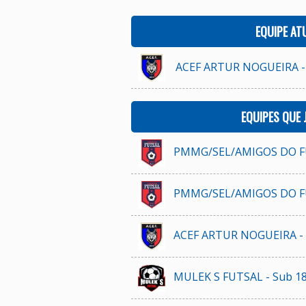
EQUIPE AT
ACEF ARTUR NOGUEIRA -
EQUIPES QUE
PMMG/SEL/AMIGOS DO FU
PMMG/SEL/AMIGOS DO FU
ACEF ARTUR NOGUEIRA - 
MULEK S FUTSAL - Sub 1