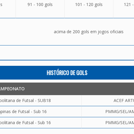
ls
91 - 100 gols
101 - 120 gols
121 -
acima de 200 gols em jogos oficiais
HISTÓRICO DE GOLS
AMPEONATO
olitana de Futsal - SUB18
ACEF ART
inas de Futsal - Sub 16
PMMG/SEL/AMI
olitana de Futsal - Sub 16
PMMG/SEL/AMI