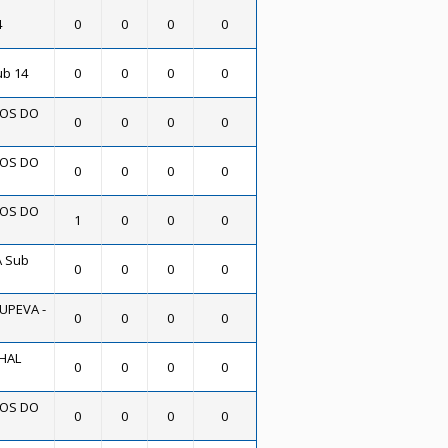
4
0
0
0
0
ub 14
0
0
0
0
OS DO
0
0
0
0
OS DO
0
0
0
0
OS DO
1
0
0
0
A Sub
0
0
0
0
UPEVA -
0
0
0
0
HAL
0
0
0
0
OS DO
0
0
0
0