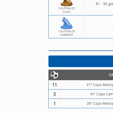
81 - 90 go
CHUTEIRA DE
OURO
CHUTEIRA DE
DIAMANTE
C
11
31° Copa Metrop
3
41ª Copa Camp
1
28ª Copa Metrop