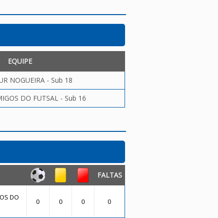
EQUIPE
UR NOGUEIRA - Sub 18
GOS DO FUTSAL - Sub 16
FALTAS
OS DO
0
0
0
0