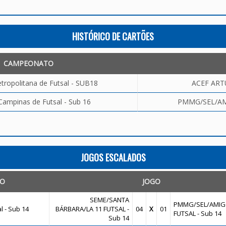
HISTÓRICO DE CARTÕES
CAMPEONATO
tropolitana de Futsal - SUB18
ACEF ART
Campinas de Futsal - Sub 16
PMMG/SEL/AMI
JOGOS ESCALADOS
TO
JOGO
SEME/SANTA
PMMG/SEL/AMIG
 - Sub 14
BÁRBARA/LA 11 FUTSAL -
04
X
01
FUTSAL - Sub 14
Sub 14