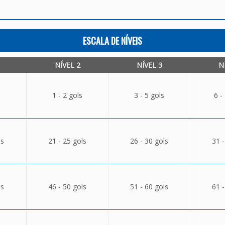
ESCALA DE NÍVEIS
NÍVEL 2
NÍVEL 3
N
1 - 2 gols
3 - 5 gols
6 -
ls
21 - 25 gols
26 - 30 gols
31 -
ls
46 - 50 gols
51 - 60 gols
61 -