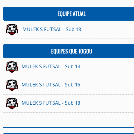
EQUIPE ATUAL
MULEK S FUTSAL - Sub 18
EQUIPES QUE JOGOU
MULEK S FUTSAL - Sub 14
MULEK S FUTSAL - Sub 16
MULEK S FUTSAL - Sub 18