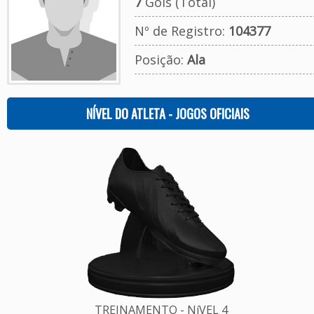
7
Gols (Total)
Nº de Registro:
104377
Posição:
Ala
NÍVEL DO ATLETA - JOGOS OFICIAIS
TREINAMENTO - NíVEL 4