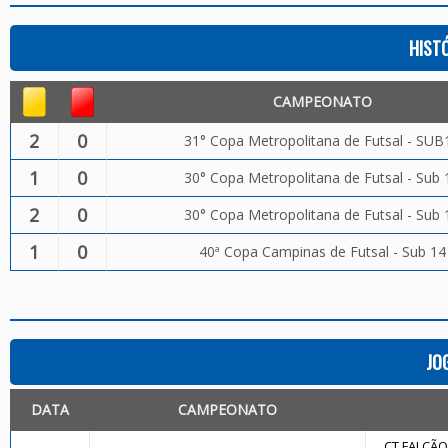
HIST
CAMPEONATO
2
0
31° Copa Metropolitana de Futsal - SUB
1
0
30° Copa Metropolitana de Futsal - Sub 
2
0
30° Copa Metropolitana de Futsal - Sub 
1
0
40ª Copa Campinas de Futsal - Sub 14
JO
DATA
CAMPEONATO
CT FALCÃO