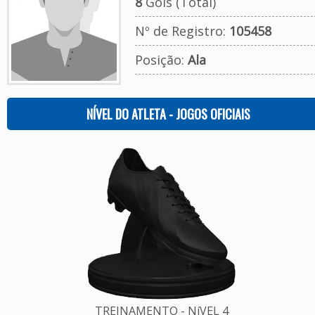
8
Gols (Total)
Nº de Registro:
105458
Posição:
Ala
NÍVEL DO ATLETA - JOGOS OFICIAIS
TREINAMENTO - NíVEL 4