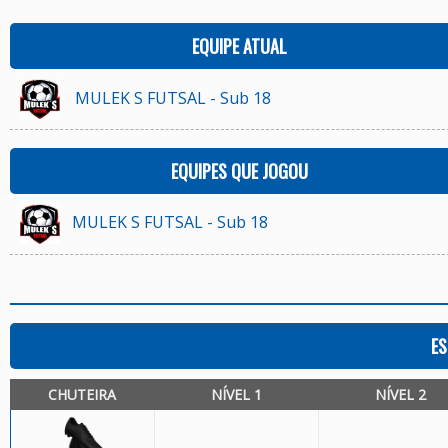
EQUIPE ATUAL
MULEK S FUTSAL - Sub 18
EQUIPES QUE JOGOU
MULEK S FUTSAL - Sub 18
ES
CHUTEIRA
NÍVEL 1
NÍVEL 2