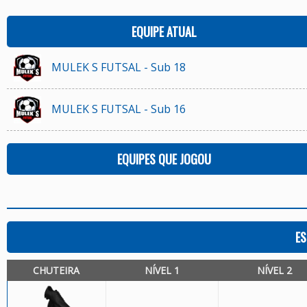
EQUIPE ATUAL
MULEK S FUTSAL - Sub 18
MULEK S FUTSAL - Sub 16
EQUIPES QUE JOGOU
ES
CHUTEIRA
NÍVEL 1
NÍVEL 2