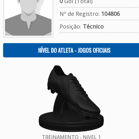
0
Gol (Total)
Nº de Registro:
104806
Posição:
Técnico
NÍVEL DO ATLETA - JOGOS OFICIAIS
TREINAMENTO - NíVEL 1