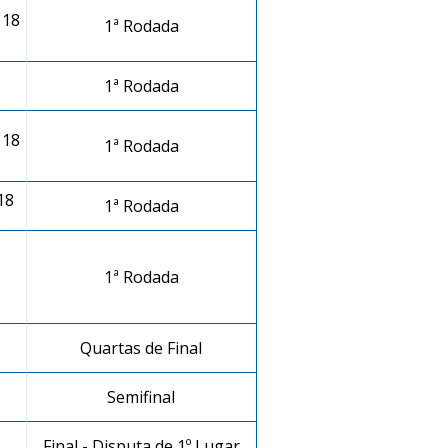
 18
1ª Rodada
1ª Rodada
 18
1ª Rodada
18
1ª Rodada
1ª Rodada
Quartas de Final
Semifinal
Final - Disputa de 1º Lugar