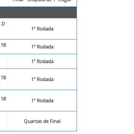
 D
1ª Rodada
 18
1ª Rodada
1ª Rodada
 18
1ª Rodada
 18
1ª Rodada
Quartas de Final