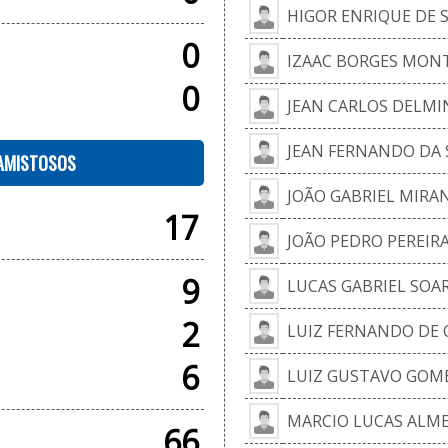
HIGOR ENRIQUE DE 
0
IZAAC BORGES MON
0
JEAN CARLOS DELMI
JEAN FERNANDO DA 
 AMISTOSOS
JOÃO GABRIEL MIRAN
17
JOÃO PEDRO PEREIRA
9
LUCAS GABRIEL SOA
2
LUIZ FERNANDO DE 
6
LUIZ GUSTAVO GOME
MARCIO LUCAS ALM
66