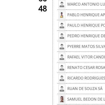
MARCO ANTONIO LUC
48
PABLO HENRIQUE AP
PAULO HENRIQUE PO
PEDRO HENRIQUE D
PYERRE MATOS SILV
RAFAEL VITOR CAND
RENATO CESAR ROS
RICARDO RODRIGUE
RUAN DE SOUZA SÁ
SAMUEL BEDON DE 