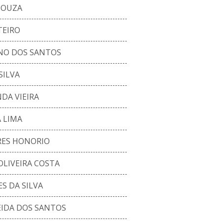
SOUZA
TEIRO
NO DOS SANTOS
SILVA
DA VIEIRA
 LIMA
RES HONORIO
OLIVEIRA COSTA
S DA SILVA
EIDA DOS SANTOS