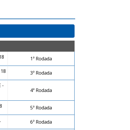
18
1ª Rodada
 18
3ª Rodada
 -
4ª Rodada
8
5ª Rodada
L
6ª Rodada