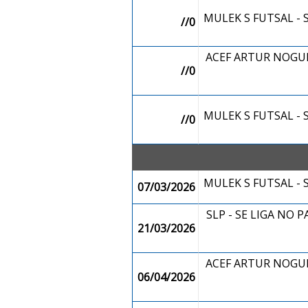
MULEK S FUTSAL -
//0
ACEF ARTUR NOGUEI
//0
MULEK S FUTSAL -
//0
MULEK S FUTSAL -
07/03/2026
SLP - SE LIGA NO P
21/03/2026
ACEF ARTUR NOGUEI
06/04/2026