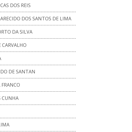
AS DOS REIS
ARECIDO DOS SANTOS DE LIMA
RTO DA SILVA
E CARVALHO
A
IDO DE SANTAN
A FRANCO
S CUNHA
LIMA