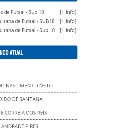
 de Futsal - Sub 18
[+ info]
litana de Futsal - SUB18
[+ info]
itana de Futsal - Sub 18
[+ info]
ENCO ATUAL
DO NASCIMENTO NETO
DIDO DE SANTANA
 CORREIA DOS REIS
 ANDRADE PIRES