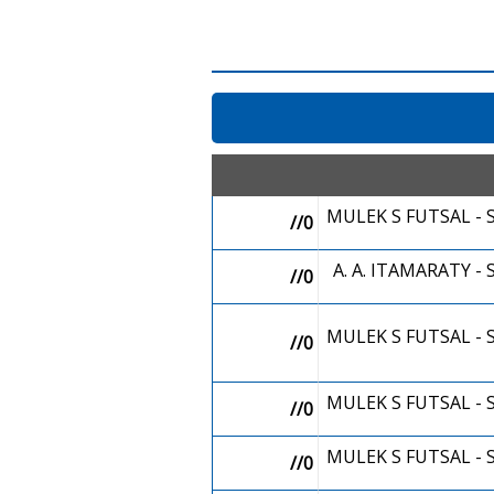
MULEK S FUTSAL -
//0
A. A. ITAMARATY -
//0
MULEK S FUTSAL -
//0
MULEK S FUTSAL -
//0
MULEK S FUTSAL -
//0