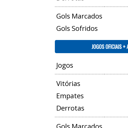
Gols Marcados
Gols Sofridos
JOGOS OFICIAIS +
Jogos
Vitórias
Empates
Derrotas
Gols Marcados