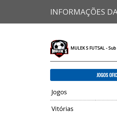
INFORMAÇÕES DA
MULEK S FUTSAL - Sub
JOGOS OFIC
Jogos
Vitórias