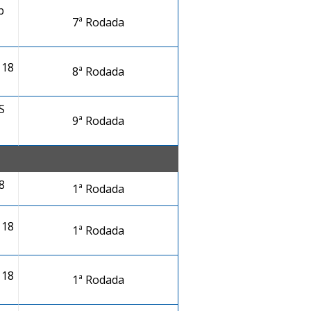
b
7ª Rodada
 18
8ª Rodada
S
9ª Rodada
8
1ª Rodada
 18
1ª Rodada
 18
1ª Rodada