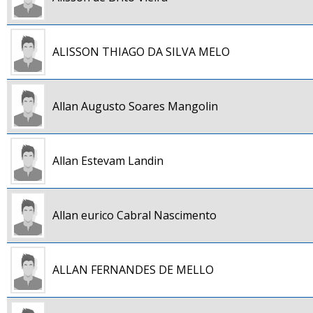
ALISSON THIAGO DA SILVA MELO
Allan Augusto Soares Mangolin
Allan Estevam Landin
Allan eurico Cabral Nascimento
ALLAN FERNANDES DE MELLO