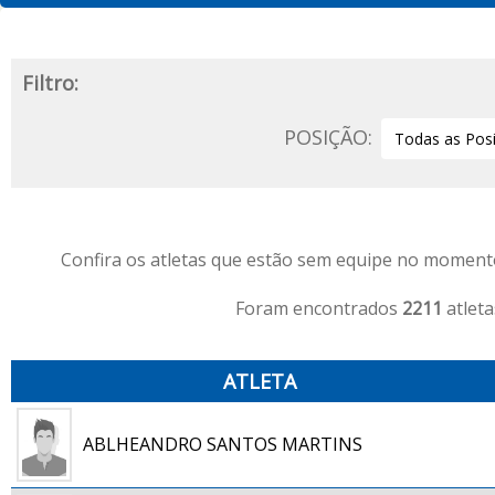
Filtro:
POSIÇÃO:
Confira os atletas que estão sem equipe no momento
Foram encontrados
2211
atleta
ATLETA
ABLHEANDRO SANTOS MARTINS