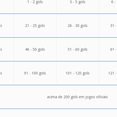
1 - 2 gols
3 - 5 gols
6 -
ls
21 - 25 gols
26 - 30 gols
31 -
ls
46 - 50 gols
51 - 60 gols
61 -
ls
91 - 100 gols
101 - 120 gols
121 -
acima de 200 gols em jogos oficiais