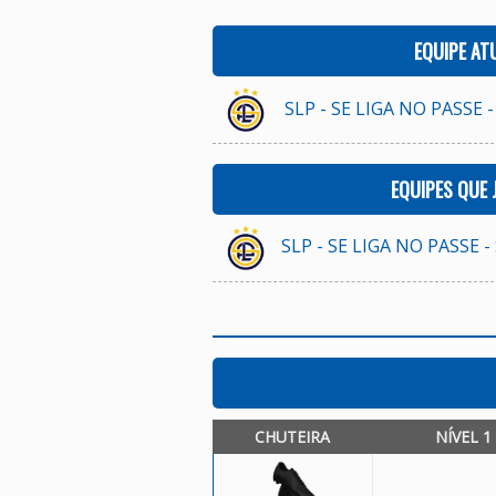
EQUIPE AT
SLP - SE LIGA NO PASSE -
EQUIPES QUE
SLP - SE LIGA NO PASSE -
CHUTEIRA
NÍVEL 1