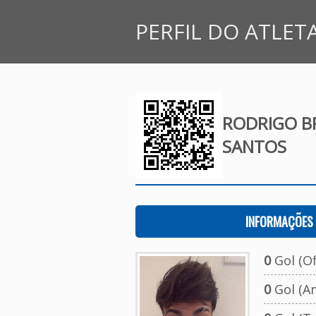
PERFIL DO ATLET
RODRIGO B
SANTOS
INFORMAÇÕES 
0
Gol (Ofi
0
Gol (A