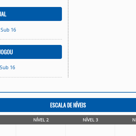
UAL
 Sub 16
 JOGOU
 Sub 16
ESCALA DE NÍVEIS
NÍVEL 2
NÍVEL 3
N