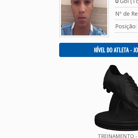
0
Gol (To
Nº de Re
Posição
NÍVEL DO ATLETA - J
TREINAMENTO - 