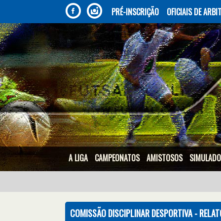
PRÉ-INSCRIÇÃO
OFICIAIS DE ARB
A LIGA
CAMPEONATOS
AMISTOSOS
SIMULAD
COMISSÃO DISCIPLINAR DESPORTIVA - RELAT