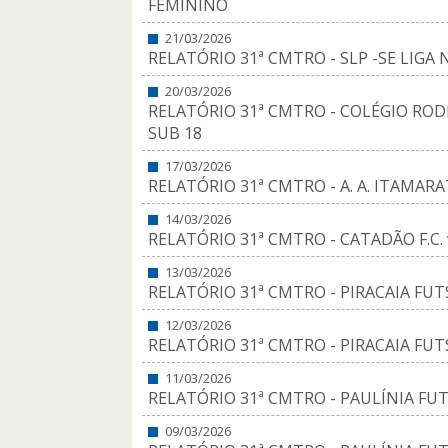
FEMININO
21/03/2026
RELATÓRIO 31ª CMTRO - SLP -SE LIGA 
20/03/2026
RELATÓRIO 31ª CMTRO - COLÉGIO RODI
SUB 18
17/03/2026
RELATÓRIO 31ª CMTRO - A. A. ITAMAR
14/03/2026
RELATÓRIO 31ª CMTRO - CATADÃO F.C. v
13/03/2026
RELATÓRIO 31ª CMTRO - PIRACAIA FUT
12/03/2026
RELATÓRIO 31ª CMTRO - PIRACAIA FUT
11/03/2026
RELATÓRIO 31ª CMTRO - PAULÍNIA FUTS
09/03/2026