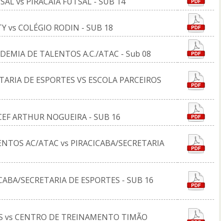
AL vs PIRACAIA FUTSAL - SUB 14
Y vs COLÉGIO RODIN - SUB 18
ACADEMIA DE TALENTOS A.C./ATAC - Sub 08
RETARIA DE ESPORTES VS ESCOLA PARCEIROS
 ACEF ARTHUR NOGUEIRA - SUB 16
LENTOS AC/ATAC vs PIRACICABA/SECRETARIA
ACICABA/SECRETARIA DE ESPORTES - SUB 16
GOS vs CENTRO DE TREINAMENTO TIMÃO