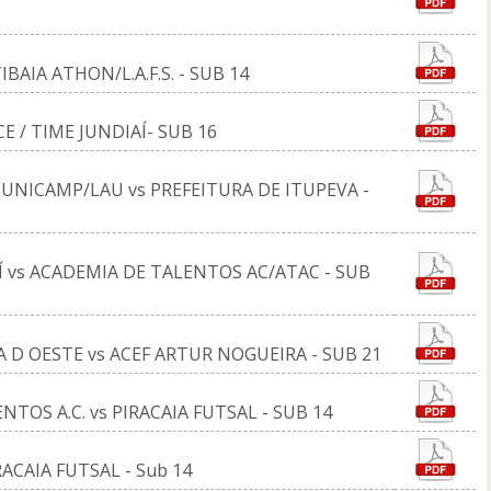
TIBAIA ATHON/L.A.F.S. - SUB 14
CCE / TIME JUNDIAÍ- SUB 16
O UNICAMP/LAU vs PREFEITURA DE ITUPEVA -
IAÍ vs ACADEMIA DE TALENTOS AC/ATAC - SUB
RA D OESTE vs ACEF ARTUR NOGUEIRA - SUB 21
ENTOS A.C. vs PIRACAIA FUTSAL - SUB 14
IRACAIA FUTSAL - Sub 14