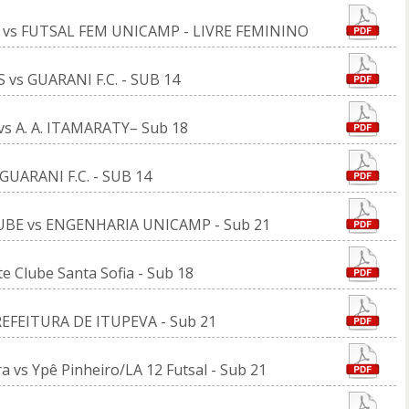
A vs FUTSAL FEM UNICAMP - LIVRE FEMININO
 vs GUARANI F.C. - SUB 14
vs A. A. ITAMARATY– Sub 18
 GUARANI F.C. - SUB 14
CLUBE vs ENGENHARIA UNICAMP - Sub 21
te Clube Santa Sofia - Sub 18
PREFEITURA DE ITUPEVA - Sub 21
a vs Ypê Pinheiro/LA 12 Futsal - Sub 21