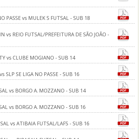
NO PASSE vs MULEK S FUTSAL - SUB 18
N vs REIO FUTSAL/PREFEITURA DE SÃO JOÃO -
ATY vs CLUBE MOGIANO - SUB 14
s SLP SE LIGA NO PASSE - SUB 16
SAL vs BORGO A. MOZZANO - SUB 14
SAL vs BORGO A. MOZZANO - SUB 16
AL vs ATIBAIA FUTSAL/LAFS - SUB 16