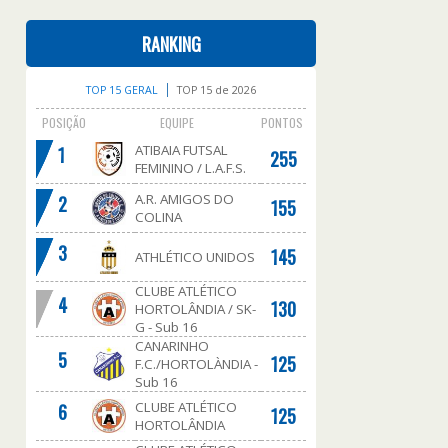
RANKING