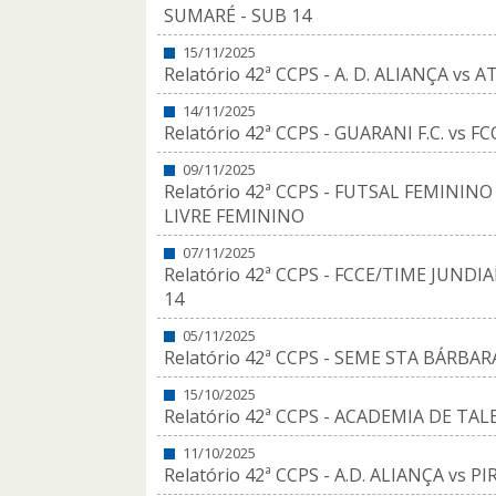
SUMARÉ - SUB 14
15/11/2025
Relatório 42ª CCPS - A. D. ALIANÇA vs A
14/11/2025
Relatório 42ª CCPS - GUARANI F.C. vs F
09/11/2025
Relatório 42ª CCPS - FUTSAL FEMININ
LIVRE FEMININO
07/11/2025
Relatório 42ª CCPS - FCCE/TIME JUND
14
05/11/2025
Relatório 42ª CCPS - SEME STA BÁRBA
15/10/2025
Relatório 42ª CCPS - ACADEMIA DE TAL
11/10/2025
Relatório 42ª CCPS - A.D. ALIANÇA vs P