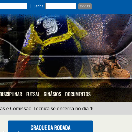
| Senha:
DISCIPLINAR
FUTSAL
GINÁSIOS
DOCUMENTOS
omissão Técnica se encerra no dia 10/05 às 18:00h |
21/01
CRAQUE DA RODADA