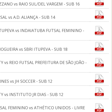
ZZANO vs RAIO SUL/DEL VARGEM - SUB 16
AL vs A.D. ALIANÇA - SUB 14
ITUPEVA vs INDAIATUBA FUTSAL FEMININO -
OGUEIRA vs SBRI ITUPEVA - SUB 18
Y vs REIO FUTSAL PREFEITURA DE SÃO JOÃO -
NES vs JH SOCCER - SUB 12
Y vs INSTITUTO JR DIAS - SUB 12
SAL FEMININO vs ATHÉTICO UNIDOS - LIVRE