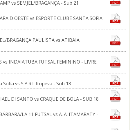
CAMP vs SEMJEL/BRAGANÇA - Sub 21
RBARA D OESTE vs ESPORTE CLUBE SANTA SOFIA
MJEL/BRAGANÇA PAULISTA vs ATIBAIA
S vs INDAIATUBA FUTSAL FEMININO - LIVRE
Sofia vs S.B.R.I. Itupeva - Sub 18
AEL DI SANTO vs CRAQUE DE BOLA - SUB 18
ÁRBARA/LA 11 FUTSAL vs A. A. ITAMARATY -