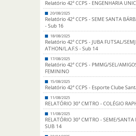
Relatório 42ª CCPS - ENGENHARIA UNI
20/08/2025
Relatório 42ª CCPS - SEME SANTA BÁ
- Sub 16
18/08/2025
Relatório 42ª CCPS - JUBA FUTSAL/SE
ATHON/L.A.F.S - Sub 14
17/08/2025
Relatório 42ª CCPS - PMMG/SEL/AMIGO
FEMININO
15/08/2025
Relatório 42ª CCPS - Esporte Clube Santa 
11/08/2025
RELATÓRIO 30ª CMTRO - COLÉGIO RAPH
11/08/2025
RELATÓRIO 30ª CMTRO - SEME/SANTA B
SUB 14