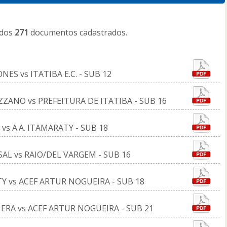
ados
271
documentos cadastrados.
ES vs ITATIBA E.C. - SUB 12
ZANO vs PREFEITURA DE ITATIBA - SUB 16
vs A.A. ITAMARATY - SUB 18
AL vs RAIO/DEL VARGEM - SUB 16
TY vs ACEF ARTUR NOGUEIRA - SUB 18
IERA vs ACEF ARTUR NOGUEIRA - SUB 21