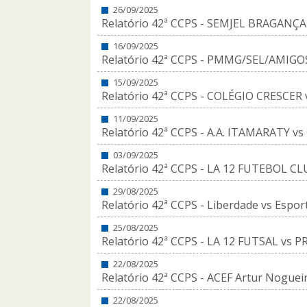
26/09/2025
Relatório 42ª CCPS - SEMJEL BRAGANÇ
16/09/2025
Relatório 42ª CCPS - PMMG/SEL/AMIGOS
15/09/2025
Relatório 42ª CCPS - COLÉGIO CRESCER 
11/09/2025
Relatório 42ª CCPS - A.A. ITAMARATY vs
03/09/2025
Relatório 42ª CCPS - LA 12 FUTEBOL 
29/08/2025
Relatório 42ª CCPS - Liberdade vs Espor
25/08/2025
Relatório 42ª CCPS - LA 12 FUTSAL vs 
22/08/2025
Relatório 42ª CCPS - ACEF Artur Nogueir
22/08/2025