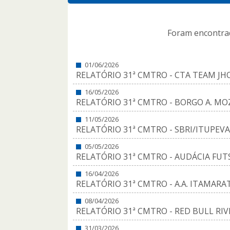
Foram encontr
01/06/2026
RELATÓRIO 31ª CMTRO - CTA TEAM JHON
16/05/2026
RELATÓRIO 31ª CMTRO - BORGO A. MOZ
11/05/2026
RELATÓRIO 31ª CMTRO - SBRI/ITUPEVA 
05/05/2026
RELATÓRIO 31ª CMTRO - AUDÁCIA FUTS
16/04/2026
RELATÓRIO 31ª CMTRO - A.A. ITAMARA
08/04/2026
RELATÓRIO 31ª CMTRO - RED BULL RIV
31/03/2026