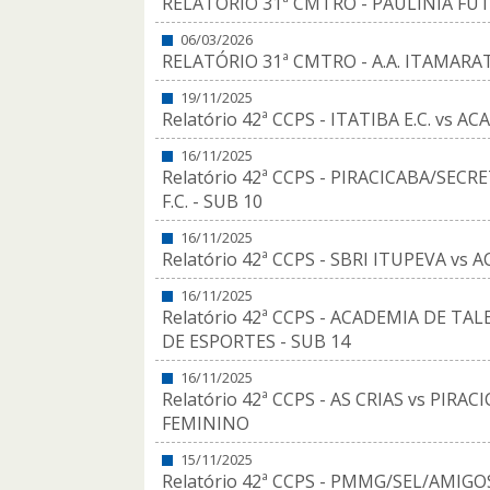
RELATÓRIO 31ª CMTRO - PAULÍNIA FUTS
06/03/2026
RELATÓRIO 31ª CMTRO - A.A. ITAMARAT
19/11/2025
Relatório 42ª CCPS - ITATIBA E.C. vs 
16/11/2025
Relatório 42ª CCPS - PIRACICABA/SEC
F.C. - SUB 10
16/11/2025
Relatório 42ª CCPS - SBRI ITUPEVA vs
16/11/2025
Relatório 42ª CCPS - ACADEMIA DE TA
DE ESPORTES - SUB 14
16/11/2025
Relatório 42ª CCPS - AS CRIAS vs PIR
FEMININO
15/11/2025
Relatório 42ª CCPS - PMMG/SEL/AMI