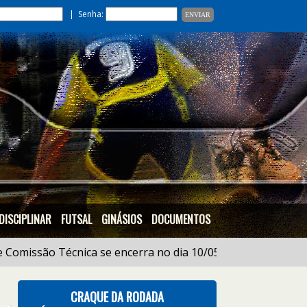
| Senha:
DISCIPLINAR
FUTSAL
GINÁSIOS
DOCUMENTOS
Comissão Técnica se encerra no dia 10/05 às 18:00h |
21/0
CRAQUE DA RODADA