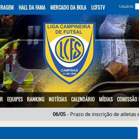
ITRAGEM
HALL DA FAMA
MERCADO DA BOLA
LCFSTV
Usuário:
OR
EQUIPES
RANKING
NOTÍCIAS
CALENDÁRIO
MÍDIAS
COMISSÃO 
06/05
- Prazo de inscrição de atletas e 