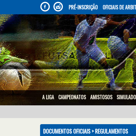
PRÉ-INSCRIÇÃO
OFICIAIS DE ARB
A LIGA
CAMPEONATOS
AMISTOSOS
SIMULAD
DOCUMENTOS OFICIAIS >
REGULAMENTOS