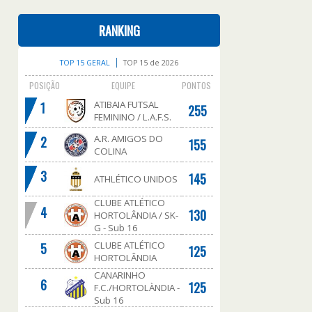
RANKING