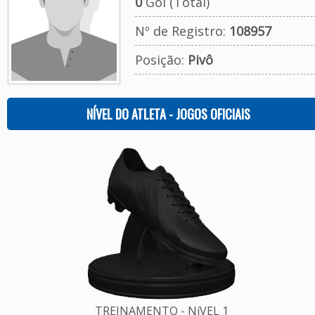
0
Gol (Total)
Nº de Registro:
108957
Posição:
Pivô
NÍVEL DO ATLETA - JOGOS OFICIAIS
TREINAMENTO - NíVEL 1