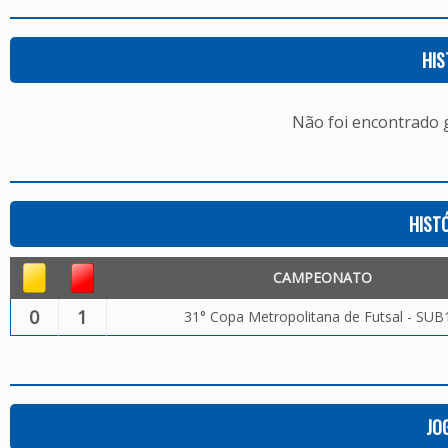
HIS
Não foi encontrado
HIST
CAMPEONATO
0
1
31° Copa Metropolitana de Futsal - SUB
JO