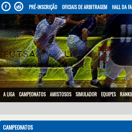
PRÉ-INSCRIÇÃO
OFICIAIS DE ARBITRAGEM
HALL DA F
A LIGA
CAMPEONATOS
AMISTOSOS
SIMULADOR
EQUIPES
RANKI
CAMPEONATOS