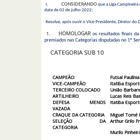
CONSIDERANDO
I.
que a Liga Campineira 
data de 02 de julho 2022;
Resolve, após ouvir o Vice-Presidente, Diretor do
HOMOLOGAR
1.
os resultados finais 
premiados nas Categorias disputadas no 1º Se
CATEGORIA SUB 10
CAMPEÃO:
Futsal Paulínia
VICE-CAMPEÃO
Itatiba Esport
TERCEIRO COLOCADO
União Barbare
ARTILHEIRO
Lucas Reis Bas
DEFESA MENOS
Itatiba Esport
VAZADA
CRAQUE DA CATEGORIA
Miguel Tomé B
SELEÇÃO DA
Arthur Grilo F
CATEGORIA
Murilo Pinhei