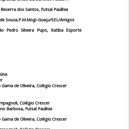
Beserra dos Santos, Futsal Paulínia
ra de Souza,P.M.Mogi-Guaçu/SEL/Amigos
ão Pedro Silveira Pupo, Itatiba Esporte
iúna
er
 Gama de Oliveira, Colégio Crescer
mpagnoli, Colégio Crescer
no Barbosa, Futsal Paulínia
 Gama de Oliveira, Colégio Crescer