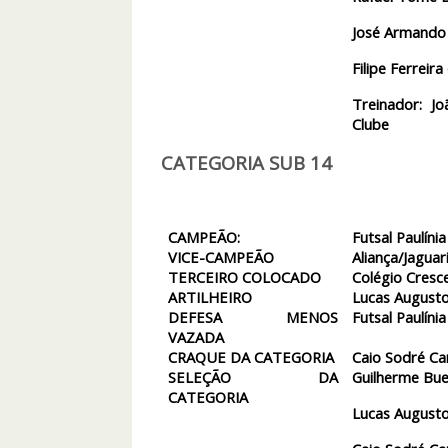
José Armando 
Filipe Ferrei
Treinador: Jo
Clube
CATEGORIA SUB 14
CAMPEÃO:
Futsal Paulínia
VICE-CAMPEÃO
Aliança/Jaguar
TERCEIRO COLOCADO
Colégio Cresc
ARTILHEIRO
Lucas Augusto
DEFESA MENOS
Futsal Paulínia
VAZADA
CRAQUE DA CATEGORIA
Caio Sodré Ca
SELEÇÃO DA
Guilherme Bue
CATEGORIA
Lucas Augusto