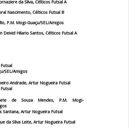
rnaziere da Silva, Célticos Futsal A
bral Nascimento, Célticos Futsal B
llo, P.M. Mogi-Guaçu/SEL/Amigos
n Deivid Hilario Santos, Célticos Futsal A
 Futsal
çu/SEL/Amigos
beiro Andrade, Artur Nogueira Futsal
 Futsal
izete de Souza Mendes, P.M. Mogi-
gos
s Santana, Artur Nogueira Futsal
e da Silva Leite, Artur Nogueira Futsal