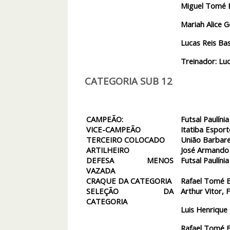
Miguel Tomé B
Mariah Alice 
Lucas Reis Bas
Treinador: Luc
CATEGORIA SUB 12
CAMPEÃO:
Futsal Paulínia
VICE-CAMPEÃO
Itatiba Esport
TERCEIRO COLOCADO
União Barbare
ARTILHEIRO
José Armando 
DEFESA MENOS
Futsal Paulínia
VAZADA
CRAQUE DA CATEGORIA
Rafael Tomé B
SELEÇÃO DA
Arthur Vitor, F
CATEGORIA
Luis Henrique 
Rafael Tomé B