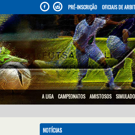
PRÉ-INSCRIÇÃO
OFICIAIS DE ARB
A LIGA
CAMPEONATOS
AMISTOSOS
SIMULAD
NOTÍCIAS