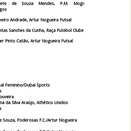
izete de Souza Mendes, P.M. Mogi-
gos
beiro Andrade, Artur Nogueira Futsal
itas Sanches da Cunha, Raça Futebol Clube
er Pinto Catão, Artur Nogueira Futsal
sal Feminino/Dubai Sports
s
ouveira
na da Silva Araújo, Athético Unidos
s
de Souza, Poderosas F.C./Artur Nogueira