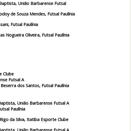
aptista, União Barbarense Futsal
Godoy de Souza Mendes, Futsal Paulínia
sani, Futsal Paulínia
as Nogueira Oliveira, Futsal Paulínia
e Clube
nse Futsal A
Beserra dos Santos, Futsal Paulínia
aptista, União Barbarense Futsal A
utsal Paulínia
Rigo da Silva, Itatiba Esporte Clube
aptista, União Barbarense Futsal A