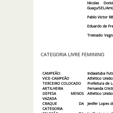
Nicolas Don
Guaçu/SEL/Ami
Pablo Victor Ri
Eduardo de Fre
Treinado: Vagn
CATEGORIA LIVRE FEMININO
CAMPEÃO:
Indaiatuba Fut
VICE-CAMPEÃO
Athético Unido
TERCEIRO COLOCADO
Prefeitura de L
ARTILHEIRA
Fernanda Cristi
DEFESA MENOS
Athético Unido
VAZADA
CRAQUE DA
Jenifer Lopes 
CATEGORIA