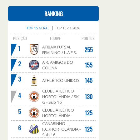
RANKING