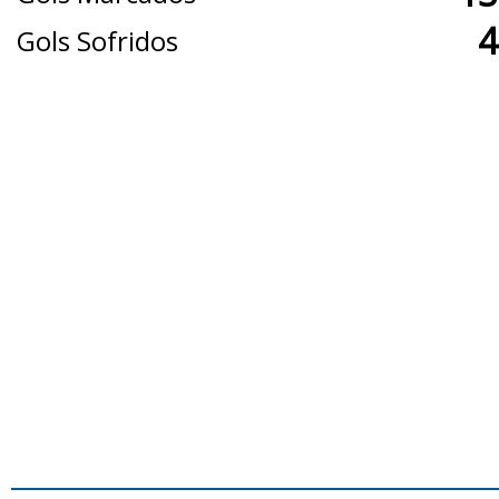
4
Gols Sofridos