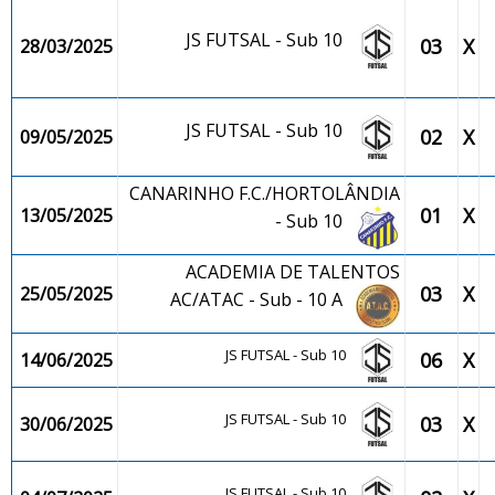
JS FUTSAL - Sub 10
03
X
28/03/2025
JS FUTSAL - Sub 10
02
X
09/05/2025
CANARINHO F.C./HORTOLÂNDIA
01
X
13/05/2025
- Sub 10
ACADEMIA DE TALENTOS
03
X
25/05/2025
AC/ATAC - Sub - 10 A
JS FUTSAL - Sub 10
06
X
14/06/2025
JS FUTSAL - Sub 10
03
X
30/06/2025
JS FUTSAL - Sub 10