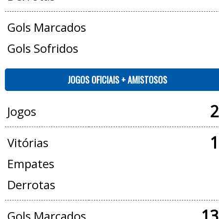
Gols Marcados
Gols Sofridos
JOGOS OFICIAIS + AMISTOSOS
2
Jogos
1
Vitórias
Empates
Derrotas
13
Gols Marcados