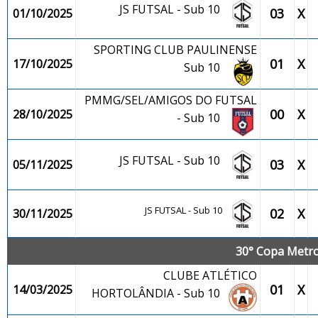
JS FUTSAL - Sub 10
03
X
01/10/2025
SPORTING CLUB PAULINENSE
01
X
17/10/2025
Sub 10
PMMG/SEL/AMIGOS DO FUTSAL
00
X
28/10/2025
- Sub 10
JS FUTSAL - Sub 10
03
X
05/11/2025
JS FUTSAL - Sub 10
02
X
30/11/2025
30° Copa Metrop
CLUBE ATLÉTICO
01
X
14/03/2025
HORTOLÂNDIA - Sub 10