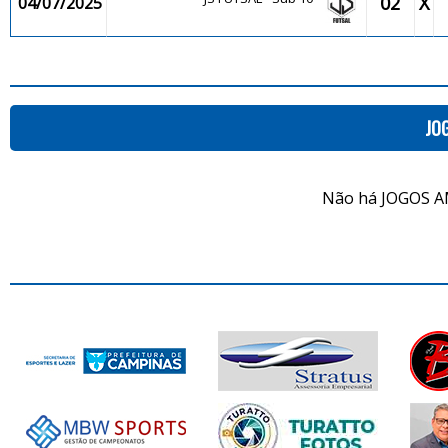
02
X
04/07/2025
JO
Não há JOGOS A