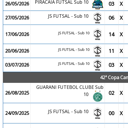
PIRACAIA FUTSAL Sub 10
03
X
26/05/2026
JS FUTSAL - Sub 10
06
X
27/05/2026
JS FUTSAL - Sub 10
14
X
17/06/2026
JS FUTSAL - Sub 10
11
X
20/06/2026
JS FUTSAL - Sub 10
03
X
03/07/2026
42ª Copa Cam
GUARANI FUTEBOL CLUBE Sub
02
X
26/08/2025
10
JS FUTSAL - Sub 10
00
X
24/09/2025