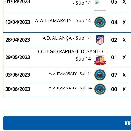
05
X
01/04/2023
- Sub 14
A. A. ITAMARATY - Sub 14
04
X
13/04/2023
A.D. ALIANÇA - Sub 14
02
X
28/04/2023
COLÉGIO RAPHAEL DI SANTO -
01
X
29/05/2023
Sub 14
A. A. ITAMARATY - Sub 14
07
X
03/06/2023
A. A. ITAMARATY - Sub 14
00
X
30/06/2023
JO