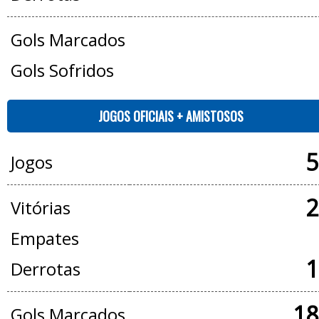
Gols Marcados
Gols Sofridos
JOGOS OFICIAIS + AMISTOSOS
5
Jogos
2
Vitórias
Empates
1
Derrotas
18
Gols Marcados