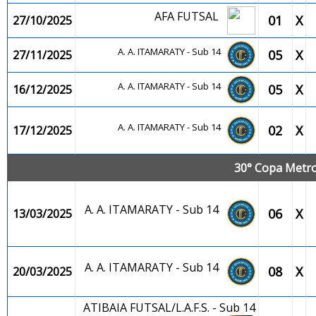
AFA FUTSAL
01
X
27/10/2025
A. A. ITAMARATY - Sub 14
05
X
27/11/2025
A. A. ITAMARATY - Sub 14
05
X
16/12/2025
A. A. ITAMARATY - Sub 14
02
X
17/12/2025
30° Copa Metrop
A. A. ITAMARATY - Sub 14
06
X
13/03/2025
A. A. ITAMARATY - Sub 14
08
X
20/03/2025
ATIBAIA FUTSAL/L.A.F.S. - Sub 14