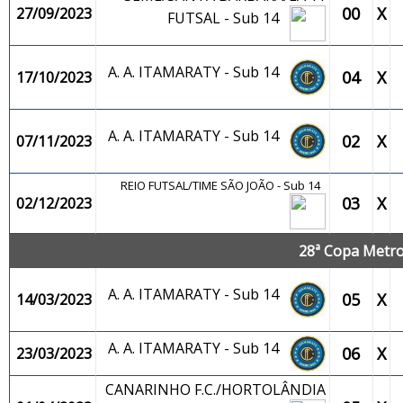
00
X
27/09/2023
FUTSAL - Sub 14
A. A. ITAMARATY - Sub 14
04
X
17/10/2023
A. A. ITAMARATY - Sub 14
02
X
07/11/2023
REIO FUTSAL/TIME SÃO JOÃO - Sub 14
03
X
02/12/2023
28ª Copa Metrop
A. A. ITAMARATY - Sub 14
05
X
14/03/2023
A. A. ITAMARATY - Sub 14
06
X
23/03/2023
CANARINHO F.C./HORTOLÂNDIA