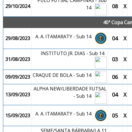
PULO FUTSAL CAMPINAS - Sub
08
X
29/10/2024
14
40ª Copa Cam
A. A. ITAMARATY - Sub 14
04
X
29/08/2023
INSTITUTO JR. DIAS - Sub 14
03
X
31/08/2023
CRAQUE DE BOLA - Sub 14
06
X
09/09/2023
ALPHA NEW/LIBERDADE FUTSAL
04
X
13/09/2023
- Sub 14
A. A. ITAMARATY - Sub 14
05
X
15/09/2023
SEME/SANTA BÁRBARA/LA 11