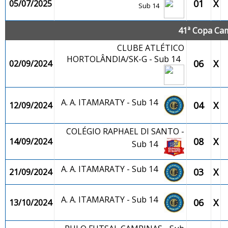
01
X
05/07/2025
Sub 14
41ª Copa Cam
CLUBE ATLÉTICO
HORTOLÂNDIA/SK-G - Sub 14
06
X
02/09/2024
A. A. ITAMARATY - Sub 14
04
X
12/09/2024
COLÉGIO RAPHAEL DI SANTO -
08
X
14/09/2024
Sub 14
A. A. ITAMARATY - Sub 14
03
X
21/09/2024
A. A. ITAMARATY - Sub 14
06
X
13/10/2024