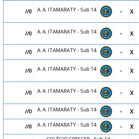
A. A. ITAMARATY - Sub 14
-
X
//0
A. A. ITAMARATY - Sub 14
-
X
//0
A. A. ITAMARATY - Sub 14
-
X
//0
A. A. ITAMARATY - Sub 14
-
X
//0
A. A. ITAMARATY - Sub 14
-
X
//0
A. A. ITAMARATY - Sub 14
-
X
//0
A. A. ITAMARATY - Sub 14
-
X
//0