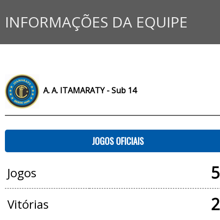
INFORMAÇÕES DA EQUIPE
A. A. ITAMARATY - Sub 14
JOGOS OFICIAIS
5
Jogos
2
Vitórias