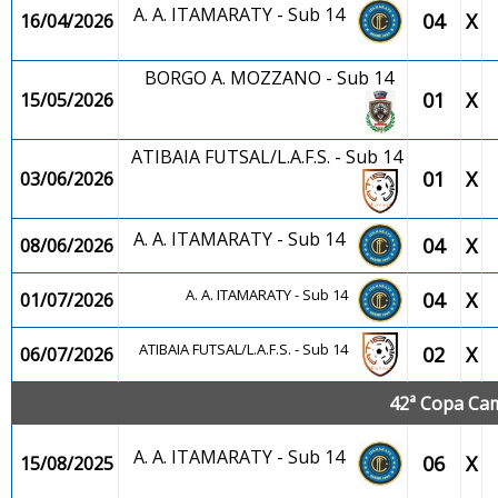
A. A. ITAMARATY - Sub 14
04
X
16/04/2026
BORGO A. MOZZANO - Sub 14
01
X
15/05/2026
ATIBAIA FUTSAL/L.A.F.S. - Sub 14
01
X
03/06/2026
A. A. ITAMARATY - Sub 14
04
X
08/06/2026
A. A. ITAMARATY - Sub 14
04
X
01/07/2026
ATIBAIA FUTSAL/L.A.F.S. - Sub 14
02
X
06/07/2026
42ª Copa Cam
A. A. ITAMARATY - Sub 14
06
X
15/08/2025