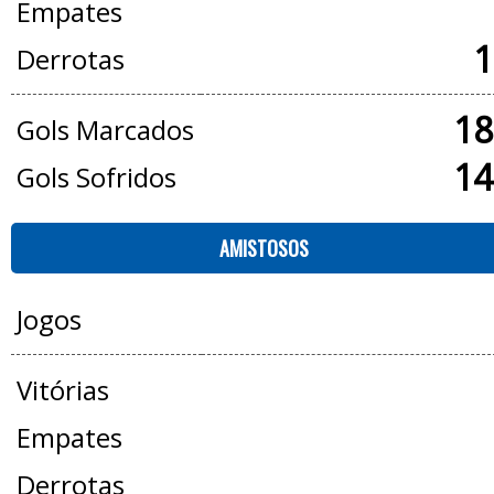
Empates
1
Derrotas
18
Gols Marcados
14
Gols Sofridos
AMISTOSOS
Jogos
Vitórias
Empates
Derrotas