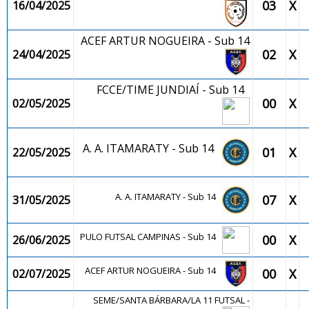
03
X
16/04/2025
ACEF ARTUR NOGUEIRA - Sub 14
02
X
24/04/2025
FCCE/TIME JUNDIAÍ - Sub 14
00
X
02/05/2025
A. A. ITAMARATY - Sub 14
01
X
22/05/2025
A. A. ITAMARATY - Sub 14
07
X
31/05/2025
PULO FUTSAL CAMPINAS - Sub 14
00
X
26/06/2025
ACEF ARTUR NOGUEIRA - Sub 14
00
X
02/07/2025
SEME/SANTA BÁRBARA/LA 11 FUTSAL -