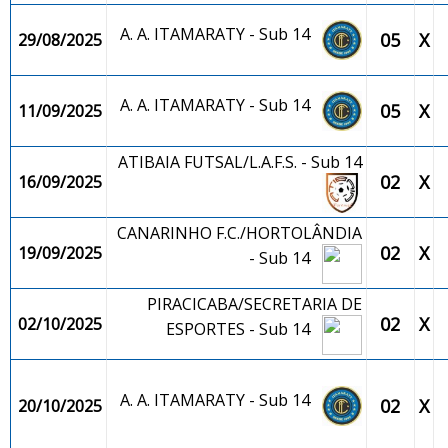
A. A. ITAMARATY - Sub 14
05
X
29/08/2025
A. A. ITAMARATY - Sub 14
05
X
11/09/2025
ATIBAIA FUTSAL/L.A.F.S. - Sub 14
02
X
16/09/2025
CANARINHO F.C./HORTOLÂNDIA
02
X
19/09/2025
- Sub 14
PIRACICABA/SECRETARIA DE
02
X
02/10/2025
ESPORTES - Sub 14
A. A. ITAMARATY - Sub 14
02
X
20/10/2025