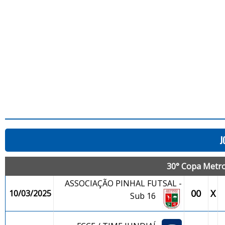
J
30° Copa Metrop
ASSOCIAÇÃO PINHAL FUTSAL -
00
X
10/03/2025
Sub 16