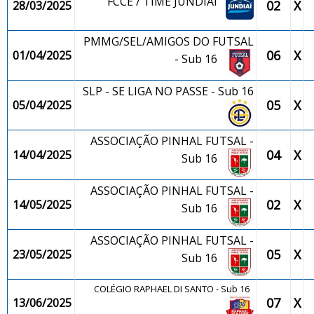
FCCE / TIME JUNDIAÍ
02
X
28/03/2025
PMMG/SEL/AMIGOS DO FUTSAL
06
X
01/04/2025
- Sub 16
SLP - SE LIGA NO PASSE - Sub 16
05
X
05/04/2025
ASSOCIAÇÃO PINHAL FUTSAL -
04
X
14/04/2025
Sub 16
ASSOCIAÇÃO PINHAL FUTSAL -
02
X
14/05/2025
Sub 16
ASSOCIAÇÃO PINHAL FUTSAL -
05
X
23/05/2025
Sub 16
COLÉGIO RAPHAEL DI SANTO - Sub 16
07
X
13/06/2025