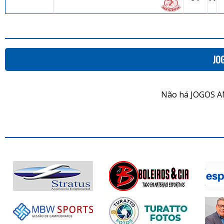
JO
Não há JOGOS A