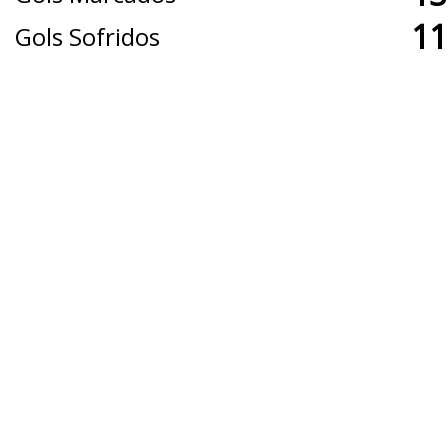
11
Gols Sofridos