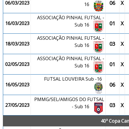
06
X
06/03/2023
16
ASSOCIAÇÃO PINHAL FUTSAL -
01
X
16/03/2023
Sub 16
ASSOCIAÇÃO PINHAL FUTSAL -
03
X
18/03/2023
Sub 16
ASSOCIAÇÃO PINHAL FUTSAL -
01
X
02/05/2023
Sub 16
FUTSAL LOUVEIRA Sub -16
06
X
16/05/2023
PMMG/SEL/AMIGOS DO FUTSAL
03
X
27/05/2023
- Sub 16
40ª Copa Cam