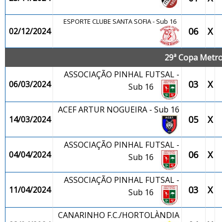
ESPORTE CLUBE SANTA SOFIA - Sub 16
06
X
02/12/2024
29ª Copa Metrop
ASSOCIAÇÃO PINHAL FUTSAL -
03
X
06/03/2024
Sub 16
ACEF ARTUR NOGUEIRA - Sub 16
05
X
14/03/2024
ASSOCIAÇÃO PINHAL FUTSAL -
06
X
04/04/2024
Sub 16
ASSOCIAÇÃO PINHAL FUTSAL -
03
X
11/04/2024
Sub 16
CANARINHO F.C./HORTOLÀNDIA