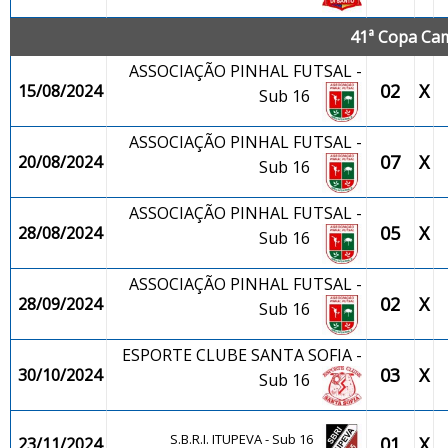
41ª Copa Cam
ASSOCIAÇÃO PINHAL FUTSAL -
02
X
15/08/2024
Sub 16
ASSOCIAÇÃO PINHAL FUTSAL -
07
X
20/08/2024
Sub 16
ASSOCIAÇÃO PINHAL FUTSAL -
05
X
28/08/2024
Sub 16
ASSOCIAÇÃO PINHAL FUTSAL -
02
X
28/09/2024
Sub 16
ESPORTE CLUBE SANTA SOFIA -
03
X
30/10/2024
Sub 16
S.B.R.I. ITUPEVA - Sub 16
01
X
23/11/2024