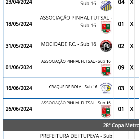
04
X
23/04/2024
- Sub 16
ASSOCIAÇÃO PINHAL FUTSAL -
01
X
18/05/2024
Sub 16
MOCIDADE F.C. - Sub 16
02
X
31/05/2024
ASSOCIAÇÃO PINHAL FUTSAL - Sub 16
09
X
01/06/2024
CRAQUE DE BOLA - Sub 16
03
X
16/06/2024
ASSOCIAÇÃO PINHAL FUTSAL - Sub 16
01
X
26/06/2024
28ª Copa Metrop
PREFEITURA DE ITUPEVA - Sub