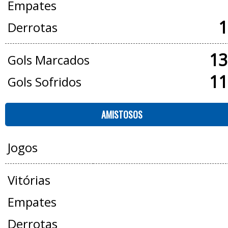
Empates
1
Derrotas
13
Gols Marcados
11
Gols Sofridos
AMISTOSOS
Jogos
Vitórias
Empates
Derrotas