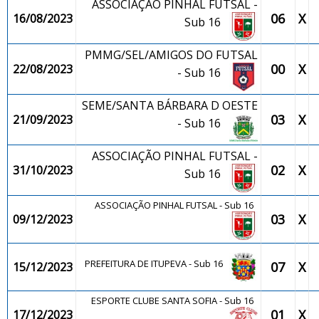
ASSOCIAÇÃO PINHAL FUTSAL -
06
X
16/08/2023
Sub 16
PMMG/SEL/AMIGOS DO FUTSAL
00
X
22/08/2023
- Sub 16
SEME/SANTA BÁRBARA D OESTE
03
X
21/09/2023
- Sub 16
ASSOCIAÇÃO PINHAL FUTSAL -
02
X
31/10/2023
Sub 16
ASSOCIAÇÃO PINHAL FUTSAL - Sub 16
03
X
09/12/2023
PREFEITURA DE ITUPEVA - Sub 16
07
X
15/12/2023
ESPORTE CLUBE SANTA SOFIA - Sub 16
01
X
17/12/2023