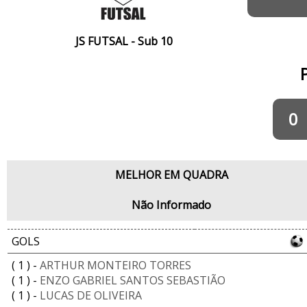
JS FUTSAL - Sub 10
0
MELHOR EM QUADRA
Não Informado
GOLS
( 1 ) -
ARTHUR MONTEIRO TORRES
( 1 ) -
ENZO GABRIEL SANTOS SEBASTIÃO
( 1 ) -
LUCAS DE OLIVEIRA