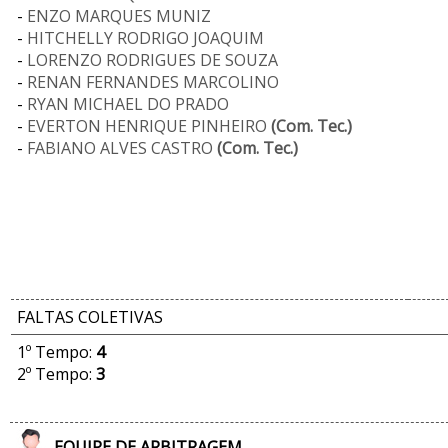
-
ENZO MARQUES MUNIZ
-
HITCHELLY RODRIGO JOAQUIM
-
LORENZO RODRIGUES DE SOUZA
-
RENAN FERNANDES MARCOLINO
-
RYAN MICHAEL DO PRADO
-
EVERTON HENRIQUE PINHEIRO
(Com. Tec.)
-
FABIANO ALVES CASTRO
(Com. Tec.)
FALTAS COLETIVAS
1º Tempo:
4
2º Tempo:
3
EQUIPE DE ARBITRAGEM