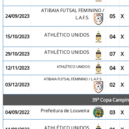
ATIBAIA FUTSAL FEMININO /
05
X
24/09/2023
L.A.F.S.
ATHLÉTICO UNIDOS
04
X
15/10/2023
ATHLÉTICO UNIDOS
07
X
29/10/2023
ATHLÉTICO UNIDOS
04
X
12/11/2023
ATIBAIA FUTSAL FEMININO / L.A.F.S.
02
X
03/12/2023
39ª Copa Campina
Prefeitura de Louveira
03
X
04/09/2022
ATHLÉTICO UNIDOS