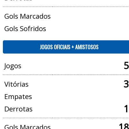
Gols Marcados
Gols Sofridos
JOGOS OFICIAIS + AMISTOSOS
5
Jogos
3
Vitórias
Empates
1
Derrotas
18
Gols Marcados