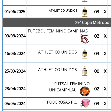
ATHLÉTICO UNIDOS
03
X
01/06/2025
29ª Copa Metropolit
FUTEBOL FEMININO CAMPINAS
02
X
09/03/2024
ATHLÉTICO UNIDOS
03
X
16/03/2024
ATHLÉTICO UNIDOS
00
X
25/03/2024
FUTSAL FEMININO
02
X
28/04/2024
UNICAMP/LAU
PODEROSAS F.C.
03
X
05/05/2024