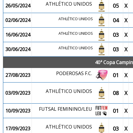
ATHLÉTICO UNIDOS
05
X
26/05/2024
ATHLÉTICO UNIDOS
04
X
02/06/2024
ATHLÉTICO UNIDOS
03
X
16/06/2024
ATHLÉTICO UNIDOS
03
X
30/06/2024
40ª Copa Campina
PODEROSAS F.C.
01
X
27/08/2023
ATHLÉTICO UNIDOS
08
X
03/09/2023
FUTSAL FEMININO/LEU
01
X
10/09/2023
ATHLÉTICO UNIDOS
03
X
17/09/2023