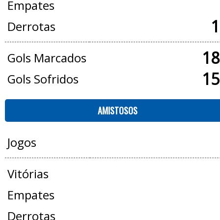
Empates
1
Derrotas
18
Gols Marcados
15
Gols Sofridos
AMISTOSOS
Jogos
Vitórias
Empates
Derrotas