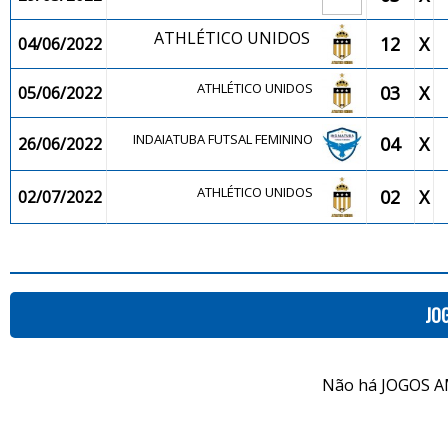
ATHLÉTICO UNIDOS
12
X
04/06/2022
ATHLÉTICO UNIDOS
03
X
05/06/2022
INDAIATUBA FUTSAL FEMININO
04
X
26/06/2022
ATHLÉTICO UNIDOS
02
X
02/07/2022
JO
Não há JOGOS A