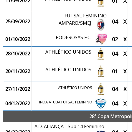
01
X
11/09/2022
FUTSAL FEMININO
04
X
25/09/2022
AMPARO/SMEJ
PODEROSAS F.C.
02
X
01/10/2022
ATHLÉTICO UNIDOS
04
X
28/10/2022
ATHLÉTICO UNIDOS
01
X
20/11/2022
ATHLÉTICO UNIDOS
04
X
27/11/2022
INDAIATUBA FUTSAL FEMININO
04
X
04/12/2022
28ª Copa Metropolit
A.D. ALIANÇA - Sub 14 Feminino