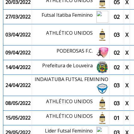
ATHLÉTICO UNIDOS
05
X
20/03/2022
Futsal Itatiba Feminino
02
X
27/03/2022
ATHLÉTICO UNIDOS
03
X
03/04/2022
PODEROSAS F.C.
02
X
09/04/2022
Prefeitura de Louveira
02
X
14/04/2022
INDAIATUBA FUTSAL FEMININO
03
X
24/04/2022
ATHLÉTICO UNIDOS
03
X
08/05/2022
ATHLÉTICO UNIDOS
01
X
15/05/2022
Lider Futsal Feminino
03
X
29/05/2022