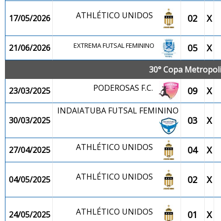
ATHLÉTICO UNIDOS
02
X
17/05/2026
EXTREMA FUTSAL FEMININO
05
X
21/06/2026
30° Copa Metropolit
PODEROSAS F.C.
09
X
23/03/2025
INDAIATUBA FUTSAL FEMININO
03
X
30/03/2025
ATHLÉTICO UNIDOS
04
X
27/04/2025
ATHLÉTICO UNIDOS
02
X
04/05/2025
ATHLÉTICO UNIDOS
01
X
24/05/2025