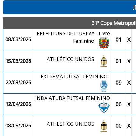
J
31° Copa Metropolit
PREFEITURA DE ITUPEVA - Livre
01
X
08/03/2026
Feminino
ATHLÉTICO UNIDOS
01
X
15/03/2026
EXTREMA FUTSAL FEMININO
09
X
22/03/2026
INDAIATUBA FUTSAL FEMININO
06
X
12/04/2026
ATHLÉTICO UNIDOS
00
X
08/05/2026