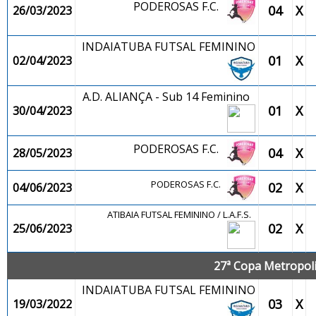
PODEROSAS F.C.
04
X
26/03/2023
INDAIATUBA FUTSAL FEMININO
01
X
02/04/2023
A.D. ALIANÇA - Sub 14 Feminino
01
X
30/04/2023
PODEROSAS F.C.
04
X
28/05/2023
PODEROSAS F.C.
02
X
04/06/2023
ATIBAIA FUTSAL FEMININO / L.A.F.S.
02
X
25/06/2023
27ª Copa Metropolit
INDAIATUBA FUTSAL FEMININO
03
X
19/03/2022