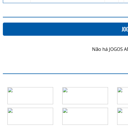
JO
Não há JOGOS A