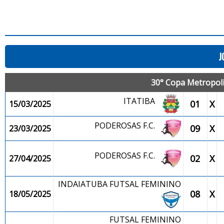
J
30° Copa Metropolit
ITATIBA
01
X
15/03/2025
PODEROSAS F.C.
09
X
23/03/2025
PODEROSAS F.C.
02
X
27/04/2025
INDAIATUBA FUTSAL FEMININO
08
X
18/05/2025
FUTSAL FEMININO