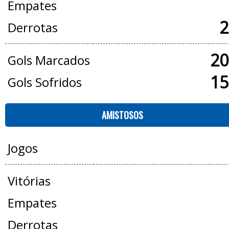
Empates
2
Derrotas
20
Gols Marcados
15
Gols Sofridos
AMISTOSOS
Jogos
Vitórias
Empates
Derrotas