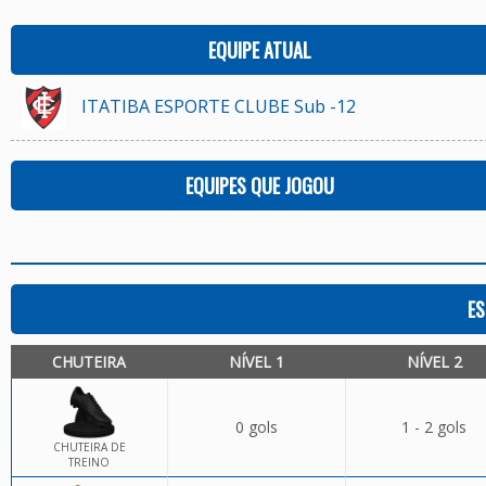
EQUIPE ATUAL
ITATIBA ESPORTE CLUBE Sub -12
EQUIPES QUE JOGOU
ES
CHUTEIRA
NÍVEL 1
NÍVEL 2
0 gols
1 - 2 gols
CHUTEIRA DE
TREINO