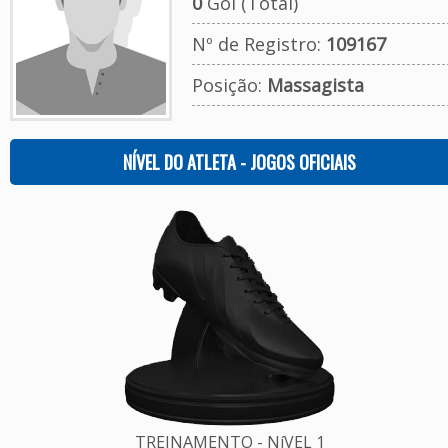
0
Gol (Total)
Nº de Registro:
109167
Posição:
Massagista
NÍVEL DO ATLETA - JOGOS OFICIAIS
TREINAMENTO - NíVEL 1