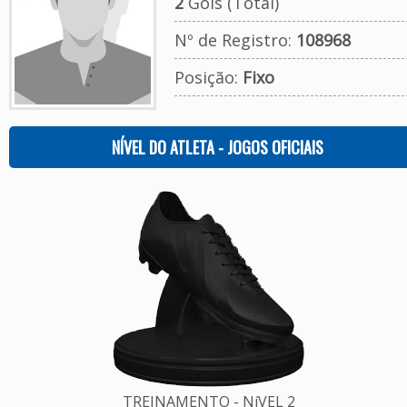
2
Gols (Total)
Nº de Registro:
108968
Posição:
Fixo
NÍVEL DO ATLETA - JOGOS OFICIAIS
TREINAMENTO - NíVEL 2