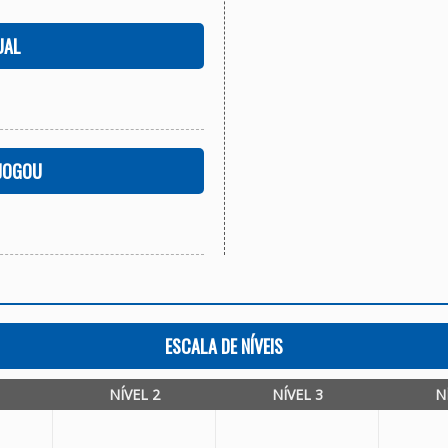
UAL
 JOGOU
ESCALA DE NÍVEIS
NÍVEL 2
NÍVEL 3
N