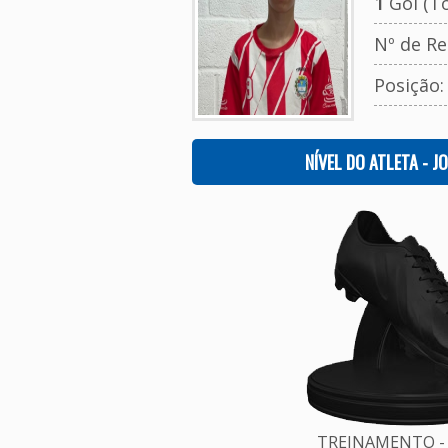
1
Gol (To
Nº de Re
Posição
NÍVEL DO ATLETA - J
TREINAMENTO - 