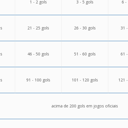
1 - 2 gols
3 - 5 gols
6 -
ls
21 - 25 gols
26 - 30 gols
31 -
ls
46 - 50 gols
51 - 60 gols
61 -
ls
91 - 100 gols
101 - 120 gols
121 -
acima de 200 gols em jogos oficiais