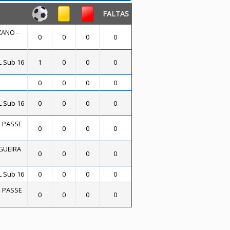
FALTAS
ANO -
0
0
0
0
L Sub 16
1
0
0
0
0
0
0
0
L Sub 16
0
0
0
0
O PASSE
0
0
0
0
GUEIRA
0
0
0
0
L Sub 16
0
0
0
0
O PASSE
0
0
0
0