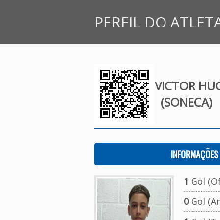
PERFIL DO ATLET
VICTOR HUG
(SONECA)
INFORMAÇÕES 
1
Gol (Ofi
0
Gol (A