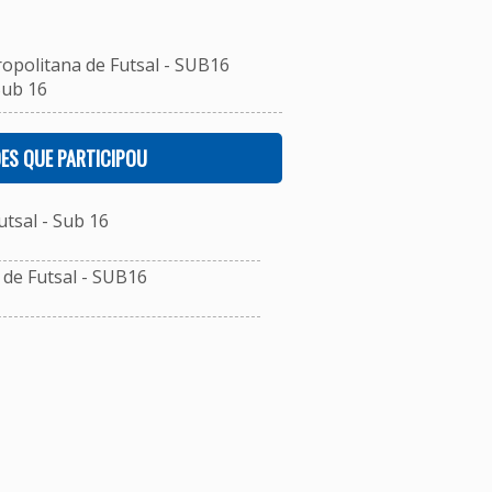
ropolitana de Futsal - SUB16
Sub 16
ES QUE PARTICIPOU
tsal - Sub 16
de Futsal - SUB16