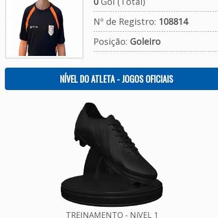
0
Gol (Total)
Nº de Registro:
108814
Posição:
Goleiro
NÍVEL DO ATLETA - JOGOS OFICIAIS
TREINAMENTO - NíVEL 1