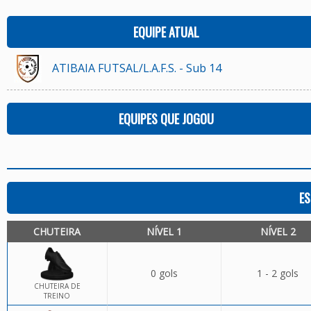
EQUIPE ATUAL
ATIBAIA FUTSAL/L.A.F.S. - Sub 14
EQUIPES QUE JOGOU
ES
CHUTEIRA
NÍVEL 1
NÍVEL 2
0 gols
1 - 2 gols
CHUTEIRA DE
TREINO