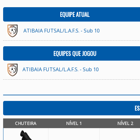
EQUIPE ATUAL
ATIBAIA FUTSAL/L.A.F.S. - Sub 10
EQUIPES QUE JOGOU
ATIBAIA FUTSAL/L.A.F.S. - Sub 10
ES
CHUTEIRA
NÍVEL 1
NÍVEL 2