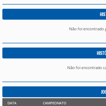
HIS
Não foi encontrado
HIST
Não foi encontrado c
JO
DATA
CAMPEONATO