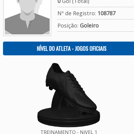
0
Gol (Total)
Nº de Registro:
108787
Posição:
Goleiro
NÍVEL DO ATLETA - JOGOS OFICIAIS
TREINAMENTO - NíVEL 1