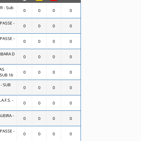
R - Sub
0
0
0
0
 PASSE -
0
0
0
0
 PASSE -
0
0
0
0
RBARA D
0
0
0
0
AS
0
0
0
0
SUB 16
 - SUB
0
0
0
0
A.F.S. -
0
0
0
0
UEIRA -
0
0
0
0
 PASSE -
0
0
0
0