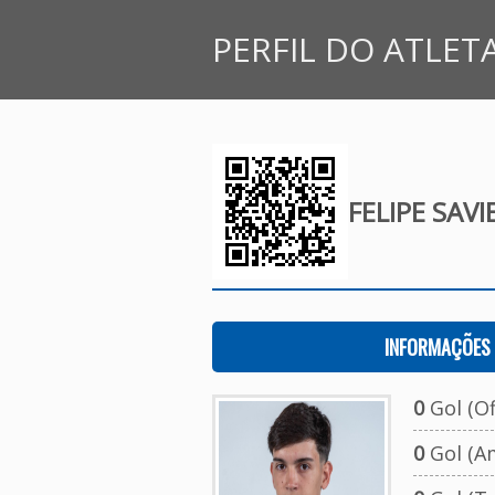
PERFIL DO ATLET
FELIPE SAV
INFORMAÇÕES 
0
Gol (Ofi
0
Gol (A