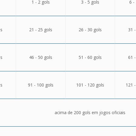
1 - 2 gols
3 - 5 gols
6 -
ls
21 - 25 gols
26 - 30 gols
31 -
ls
46 - 50 gols
51 - 60 gols
61 -
ls
91 - 100 gols
101 - 120 gols
121 -
acima de 200 gols em jogos oficiais