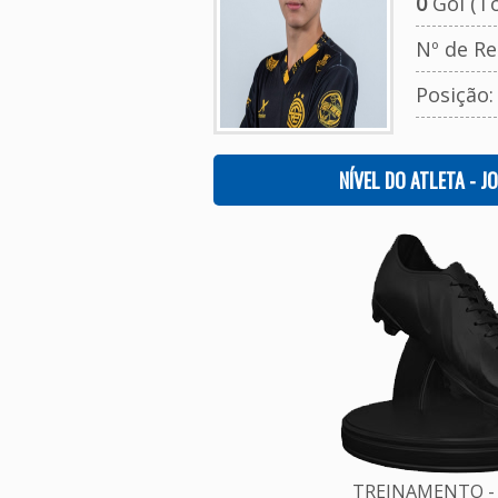
0
Gol (To
Nº de Re
Posição
NÍVEL DO ATLETA - J
TREINAMENTO - 