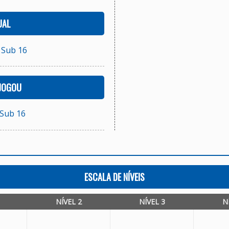
UAL
 Sub 16
 JOGOU
 Sub 16
ESCALA DE NÍVEIS
NÍVEL 2
NÍVEL 3
N