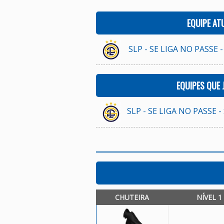
EQUIPE AT
SLP - SE LIGA NO PASSE -
EQUIPES QUE
SLP - SE LIGA NO PASSE -
CHUTEIRA
NÍVEL 1