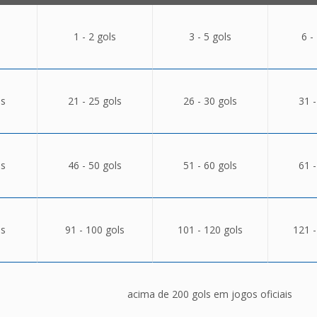
1 - 2 gols
3 - 5 gols
6 -
ls
21 - 25 gols
26 - 30 gols
31 -
ls
46 - 50 gols
51 - 60 gols
61 -
ls
91 - 100 gols
101 - 120 gols
121 -
acima de 200 gols em jogos oficiais