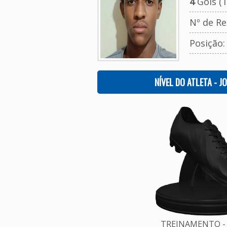
4
Gols (T
Nº de Re
Posição
NÍVEL DO ATLETA - J
TREINAMENTO - 