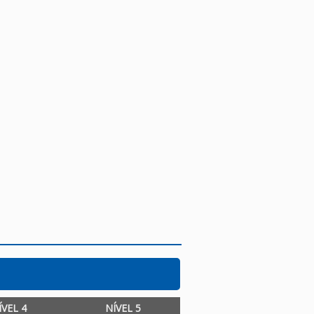
ÍVEL 4
NÍVEL 5