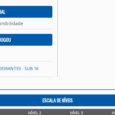
UAL
onibilidade
 JOGOU
EIRANTES - SUB 16
ESCALA DE NÍVEIS
NÍVEL 2
NÍVEL 3
N