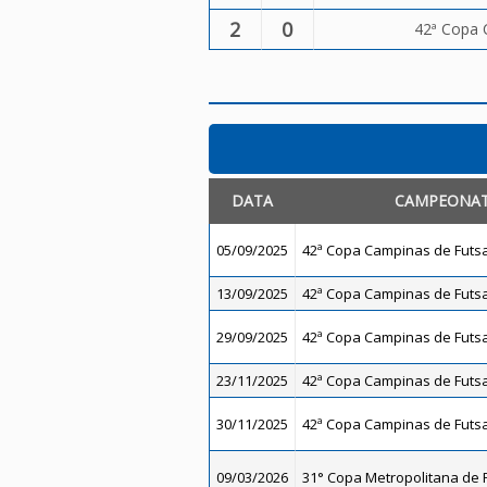
2
0
42ª Copa 
DATA
CAMPEONA
05/09/2025
42ª Copa Campinas de Futsal
13/09/2025
42ª Copa Campinas de Futsal
29/09/2025
42ª Copa Campinas de Futsal
23/11/2025
42ª Copa Campinas de Futsal
30/11/2025
42ª Copa Campinas de Futsal
09/03/2026
31° Copa Metropolitana de F