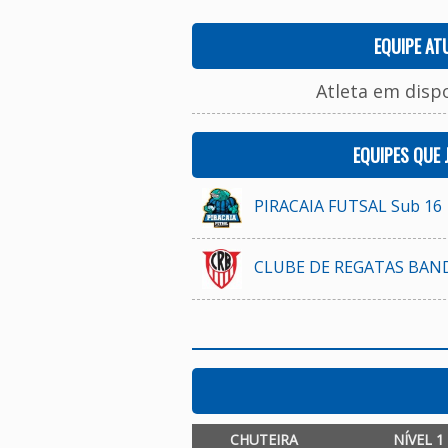
EQUIPE AT
Atleta em disp
EQUIPES QUE
PIRACAIA FUTSAL Sub 16
CLUBE DE REGATAS BAND
CHUTEIRA
NÍVEL 1