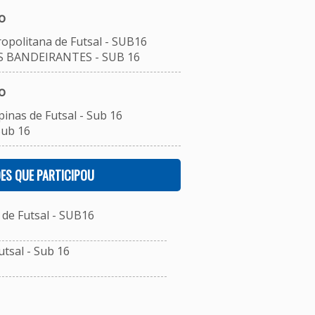
o
ropolitana de Futsal - SUB16
S BANDEIRANTES - SUB 16
o
inas de Futsal - Sub 16
Sub 16
ES QUE PARTICIPOU
de Futsal - SUB16
tsal - Sub 16