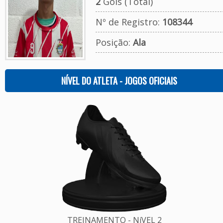
2
Gols (Total)
Nº de Registro:
108344
Posição:
Ala
NÍVEL DO ATLETA - JOGOS OFICIAIS
TREINAMENTO - NíVEL 2