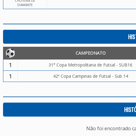
CHUTEIRA DE
DIAMANTE
HIS
CAMPEONATO
1
31° Copa Metropolitana de Futsal - SUB16
1
42ª Copa Campinas de Futsal - Sub 14
HIST
Não foi encontrado c