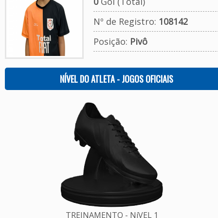
0
Gol (Total)
Nº de Registro:
108142
Posição:
Pivô
NÍVEL DO ATLETA - JOGOS OFICIAIS
TREINAMENTO - NíVEL 1