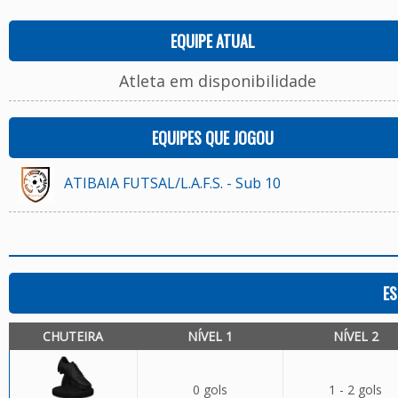
EQUIPE ATUAL
Atleta em disponibilidade
EQUIPES QUE JOGOU
ATIBAIA FUTSAL/L.A.F.S. - Sub 10
ES
CHUTEIRA
NÍVEL 1
NÍVEL 2
0 gols
1 - 2 gols