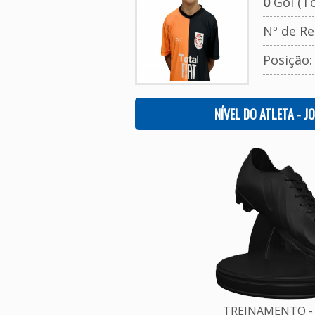
0
Gol (To
Nº de Re
Posição
NÍVEL DO ATLETA - J
TREINAMENTO - 