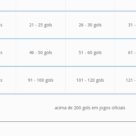
ls
21 - 25 gols
26 - 30 gols
31 -
ls
46 - 50 gols
51 - 60 gols
61 -
ls
91 - 100 gols
101 - 120 gols
121 -
acima de 200 gols em jogos oficiais