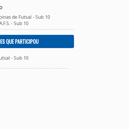
o
inas de Futsal - Sub 10
.F.S. - Sub 10
ES QUE PARTICIPOU
tsal - Sub 10