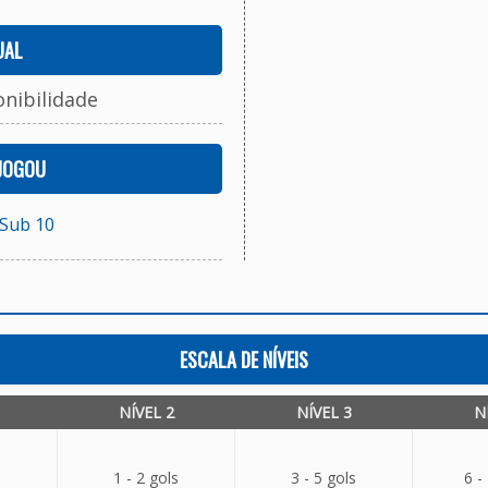
UAL
onibilidade
 JOGOU
 Sub 10
ESCALA DE NÍVEIS
NÍVEL 2
NÍVEL 3
N
1 - 2 gols
3 - 5 gols
6 -