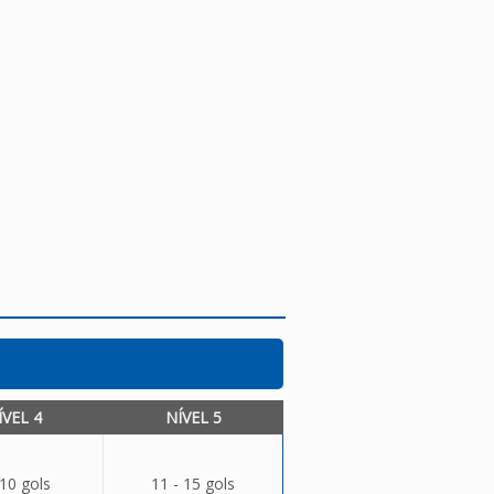
ÍVEL 4
NÍVEL 5
 10 gols
11 - 15 gols