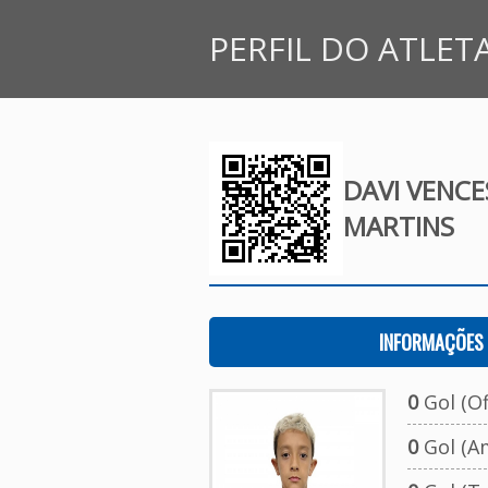
PERFIL DO ATLET
DAVI VENCE
MARTINS
INFORMAÇÕES 
0
Gol (Ofi
0
Gol (A