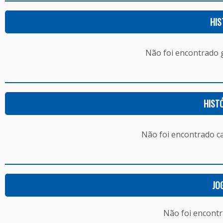
HIS
Não foi encontrado
HIST
Não foi encontrado c
JO
Não foi encont