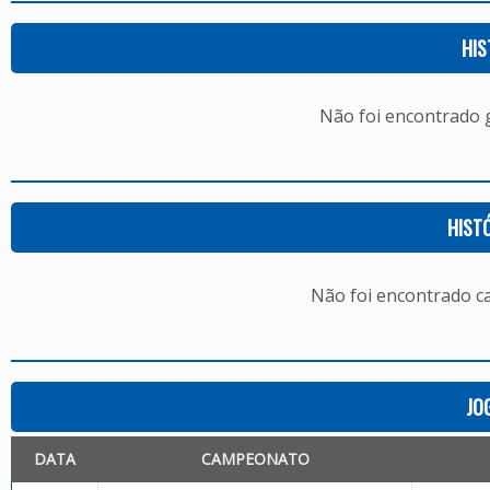
HIS
Não foi encontrado
HIST
Não foi encontrado c
JO
DATA
CAMPEONATO