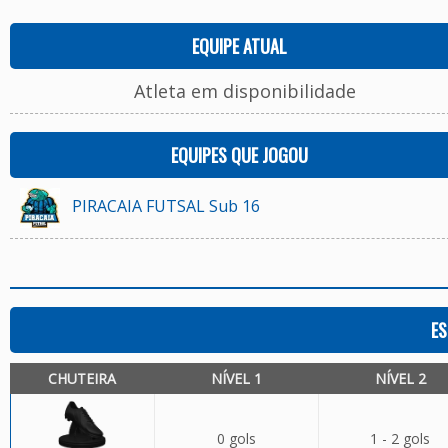
EQUIPE ATUAL
Atleta em disponibilidade
EQUIPES QUE JOGOU
PIRACAIA FUTSAL Sub 16
ES
CHUTEIRA
NÍVEL 1
NÍVEL 2
0 gols
1 - 2 gols