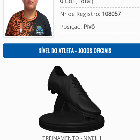
0
Gol (Total)
Nº de Registro:
108057
Posição:
Pivô
NÍVEL DO ATLETA - JOGOS OFICIAIS
TREINAMENTO - NíVEL 1