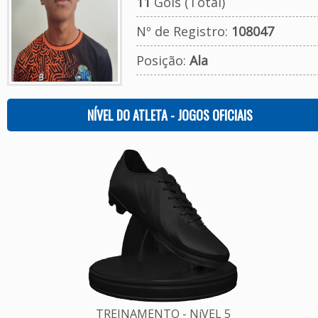
11
Gols (Total)
Nº de Registro:
108047
Posição:
Ala
NÍVEL DO ATLETA - JOGOS OFICIAIS
TREINAMENTO - NíVEL 5