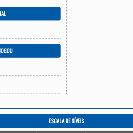
UAL
 JOGOU
ESCALA DE NÍVEIS