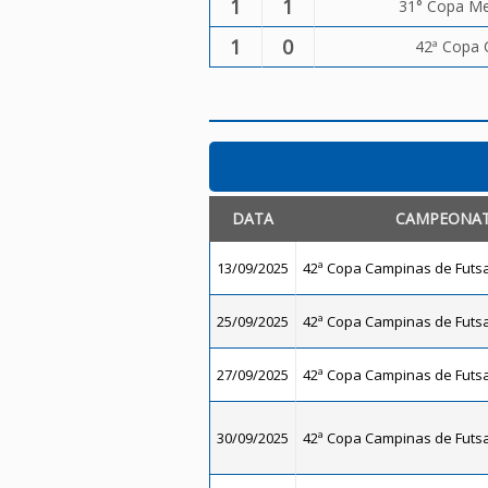
1
1
31° Copa Me
1
0
42ª Copa 
DATA
CAMPEONA
13/09/2025
42ª Copa Campinas de Futsal
25/09/2025
42ª Copa Campinas de Futsal
27/09/2025
42ª Copa Campinas de Futsal
30/09/2025
42ª Copa Campinas de Futsal