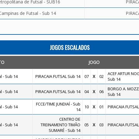
tropolitana de Futsal - SUB16
PIRAC
Campinas de Futsal - Sub 14
PIRAC
JOGOS ESCALADOS
TO
JOGO
ACEF ARTUR NOG
 - Sub 14
PIRACAIA FUTSAL Sub 14
07
X
02
Sub 14
BORGO A. MOZZ
 - Sub 14
PIRACAIA FUTSAL Sub 14
04
X
06
Sub 14
FCCE/TIME JUNDIAÍ - Sub
 - Sub 14
10
X
01
PIRACAIA FUTSAL
14
CENTRO DE
 - Sub 14
TREINAMENTO TIMÃO
05
X
03
PIRACAIA FUTSAL
SUMARÉ - Sub 14