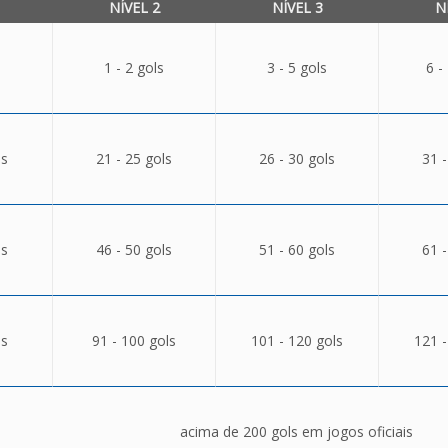
NÍVEL 2
NÍVEL 3
N
1 - 2 gols
3 - 5 gols
6 -
ls
21 - 25 gols
26 - 30 gols
31 -
ls
46 - 50 gols
51 - 60 gols
61 -
ls
91 - 100 gols
101 - 120 gols
121 -
acima de 200 gols em jogos oficiais