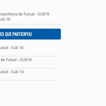
ropolitana de Futsal - SUB16
Sub 16
ES QUE PARTICIPOU
tsal - Sub 16
de Futsal - SUB16
tsal - Sub 14