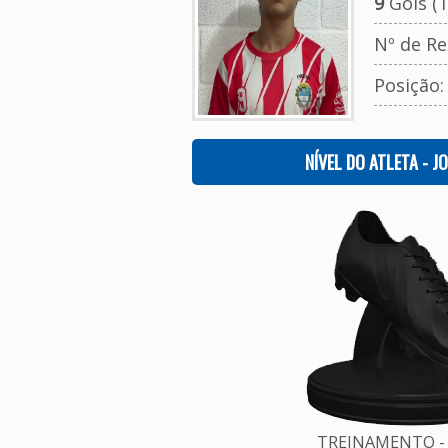
9
Gols (T
Nº de Re
Posição
NÍVEL DO ATLETA - J
TREINAMENTO - 